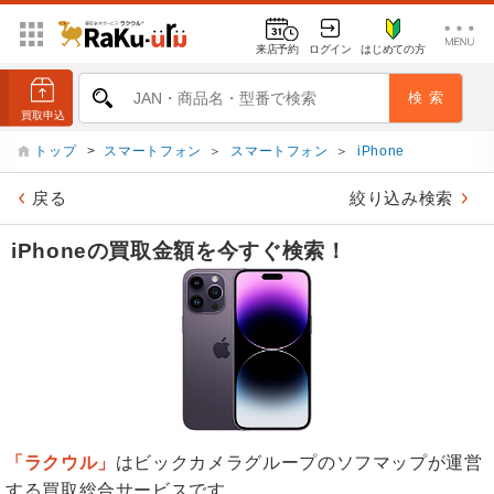
来店予約
ログイン
はじめての方
トップ
>
スマートフォン
＞
スマートフォン
＞
iPhone
戻る
絞り込み検索
iPhoneの買取金額を今すぐ検索！
「ラクウル」
はビックカメラグループのソフマップが運営
する買取総合サービスです。