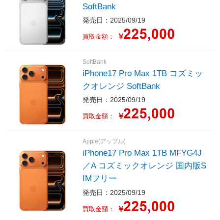
SoftBank
発売日：2025/09/19
￥
買取金額：
SoftBank
iPhone17 Pro Max 1TB コズミッ
クオレンジ SoftBank
発売日：2025/09/19
￥
買取金額：
Apple(アップル)
iPhone17 Pro Max 1TB MFYG4J
／A コズミックオレンジ 国内版S
IMフリー
発売日：2025/09/19
￥
買取金額：