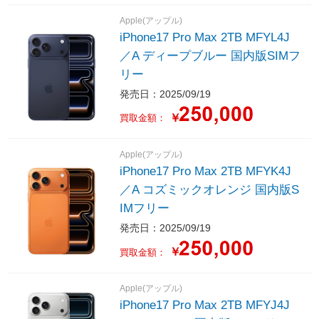
Apple(アップル)
iPhone17 Pro Max 2TB MFYL4J
／A ディープブルー 国内版SIMフ
リー
発売日：2025/09/19
￥
買取金額：
Apple(アップル)
iPhone17 Pro Max 2TB MFYK4J
／A コズミックオレンジ 国内版S
IMフリー
発売日：2025/09/19
￥
買取金額：
Apple(アップル)
iPhone17 Pro Max 2TB MFYJ4J