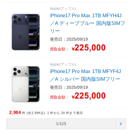
Apple(アップル)
iPhone17 Pro Max 1TB MFYH4J
／A ディープブルー 国内版SIMフ
リー
発売日：2025/09/19
￥
買取金額：
Apple(アップル)
iPhone17 Pro Max 1TB MFYF4J
／A シルバー 国内版SIMフリー
発売日：2025/09/19
￥
買取金額：
2,984
件 (全2,984点)
1
件から
24
件まで表示
1/125