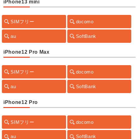
iPhone13 mini
SIMフリー
docomo
au
SoftBank
iPhone12 Pro Max
SIMフリー
docomo
au
SoftBank
iPhone12 Pro
SIMフリー
docomo
au
SoftBank