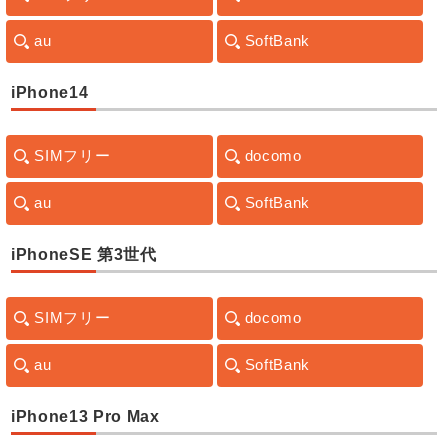
au
SoftBank
iPhone14
SIMフリー
docomo
au
SoftBank
iPhoneSE 第3世代
SIMフリー
docomo
au
SoftBank
iPhone13 Pro Max