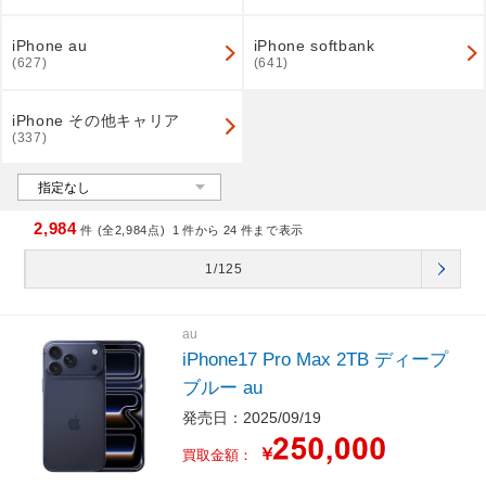
iPhone au
iPhone softbank
(627)
(641)
iPhone その他キャリア
(337)
2,984
件 (全2,984点)
1
件から
24
件まで表示
1/125
au
iPhone17 Pro Max 2TB ディープ
ブルー au
発売日：2025/09/19
￥
買取金額：