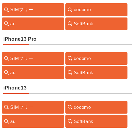
SIMフリー
docomo
au
SoftBank
iPhone13 Pro
SIMフリー
docomo
au
SoftBank
iPhone13
SIMフリー
docomo
au
SoftBank