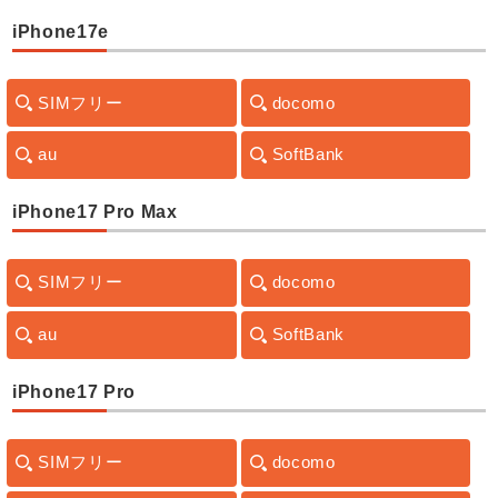
iPhone17e
SIMフリー
docomo
au
SoftBank
iPhone17 Pro Max
SIMフリー
docomo
au
SoftBank
iPhone17 Pro
SIMフリー
docomo