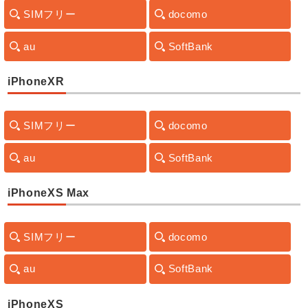
SIMフリー
docomo
au
SoftBank
iPhoneXR
SIMフリー
docomo
au
SoftBank
iPhoneXS Max
SIMフリー
docomo
au
SoftBank
iPhoneXS