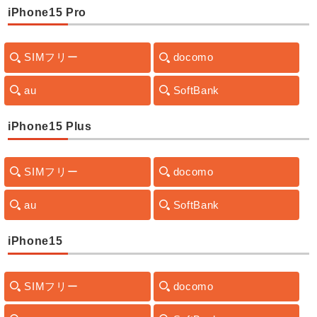
iPhone15 Pro
SIMフリー
docomo
au
SoftBank
iPhone15 Plus
SIMフリー
docomo
au
SoftBank
iPhone15
SIMフリー
docomo