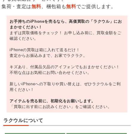
集荷・査定は
無料
、梱包箱も
無料
でご提供します。
お手持ちのiPhoneを売るなら、高価買取の「ラクウル」にお
まかせください！
まずは買取価格をチェック！ お申し込み前に、買取金額をご
確認ください。
iPhoneの買取は箱に入れて送るだけ！
査定からお振込みまで、お家でラクラク。
キズあり、付属品欠品のアイフォンでもおまかせください！
不明な点はお気軽にお問い合わせください。
新しいiPhoneへの下取りや買い替えは、ぜひラクウルをご利
用ください！
アイテムを売る前に、初期化をお願いします。
「買取に出す前にお読みください」をご確認ください。
ラクウルについて