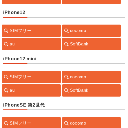
iPhone12
SIMフリー
docomo
au
SoftBank
iPhone12 mini
SIMフリー
docomo
au
SoftBank
iPhoneSE 第2世代
SIMフリー
docomo