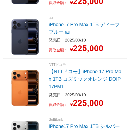
￥
買取金額：
au
iPhone17 Pro Max 1TB ディープ
ブルー au
発売日：2025/09/19
￥
買取金額：
NTTドコモ
【NTTドコモ】iPhone 17 Pro Ma
x 1TB コズミックオレンジ DOIP
17PM1
発売日：2025/09/19
￥
買取金額：
SoftBank
iPhone17 Pro Max 1TB シルバー