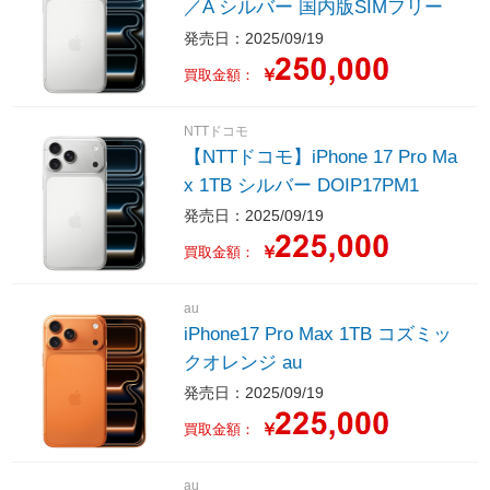
／A シルバー 国内版SIMフリー
発売日：2025/09/19
￥
買取金額：
NTTドコモ
【NTTドコモ】iPhone 17 Pro Ma
x 1TB シルバー DOIP17PM1
発売日：2025/09/19
￥
買取金額：
au
iPhone17 Pro Max 1TB コズミッ
クオレンジ au
発売日：2025/09/19
￥
買取金額：
au