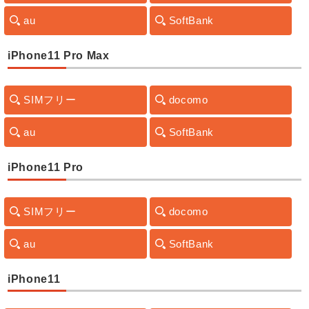
au
SoftBank
iPhone11 Pro Max
SIMフリー
docomo
au
SoftBank
iPhone11 Pro
SIMフリー
docomo
au
SoftBank
iPhone11