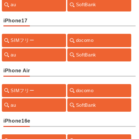
au
SoftBank
iPhone17
SIMフリー
docomo
au
SoftBank
iPhone Air
SIMフリー
docomo
au
SoftBank
iPhone16e