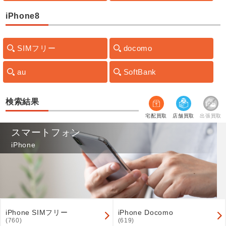
iPhone8
SIMフリー
docomo
au
SoftBank
検索結果
宅配買取
店舗買取
出張買取
スマートフォン
iPhone
iPhone SIMフリー
iPhone Docomo
(760)
(619)