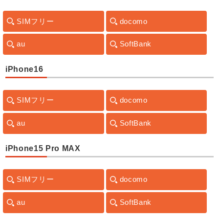
SIMフリー
docomo
au
SoftBank
iPhone16
SIMフリー
docomo
au
SoftBank
iPhone15 Pro MAX
SIMフリー
docomo
au
SoftBank