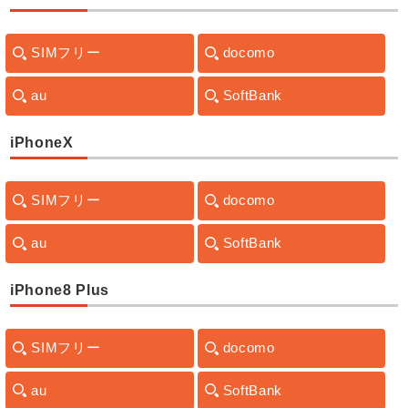
SIMフリー
docomo
au
SoftBank
iPhoneX
SIMフリー
docomo
au
SoftBank
iPhone8 Plus
SIMフリー
docomo
au
SoftBank