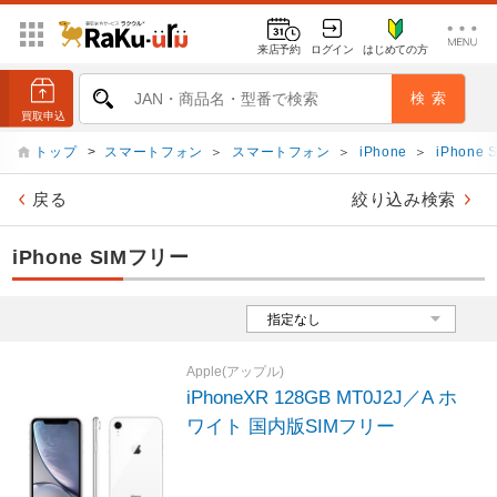
来店予約
ログイン
はじめての方
トップ
>
スマートフォン
＞
スマートフォン
＞
iPhone
＞
iPhone
戻る
絞り込み検索
iPhone SIMフリー
Apple(アップル)
iPhoneXR 128GB MT0J2J／A ホ
ワイト 国内版SIMフリー