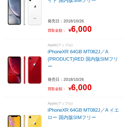
イト 国内版SIMフリー
発売日：2018/10/26
￥
買取金額：
Apple(アップル)
iPhoneXR 64GB MT062J／A
(PRODUCT)RED 国内版SIMフリ
ー
発売日：2018/10/26
￥
買取金額：
Apple(アップル)
iPhoneXR 64GB MT082J／A イエ
ロー 国内版SIMフリー