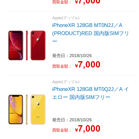
￥
買取金額：
Apple(アップル)
iPhoneXR 128GB MT0N2J／A
(PRODUCT)RED 国内版SIMフリ
ー
発売日：2018/10/26
￥
買取金額：
Apple(アップル)
iPhoneXR 128GB MT0Q2J／A イ
エロー 国内版SIMフリー
発売日：2018/10/26
￥
買取金額：