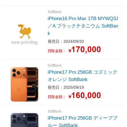
SoftBank
iPhone16 Pro Max 1TB MYWQ3J
／A ブラックチタニウム SoftBan
k
発売日：2024/09/20
￥
買取金額：
SoftBank
iPhone17 Pro 256GB コズミック
オレンジ SoftBank
発売日：2025/09/19
￥
買取金額：
SoftBank
iPhone17 Pro 256GB ディープブ
ルー SoftBank