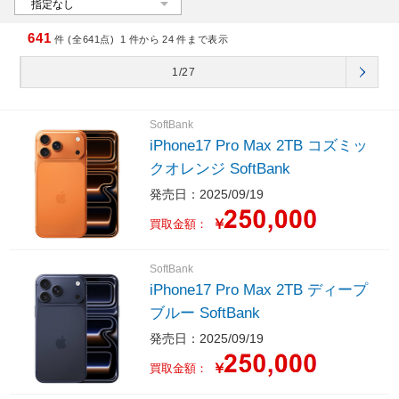
641
件 (全641点)
1
件から
24
件まで表示
1/27
SoftBank
iPhone17 Pro Max 2TB コズミッ
クオレンジ SoftBank
発売日：2025/09/19
￥
買取金額：
SoftBank
iPhone17 Pro Max 2TB ディープ
ブルー SoftBank
発売日：2025/09/19
￥
買取金額：