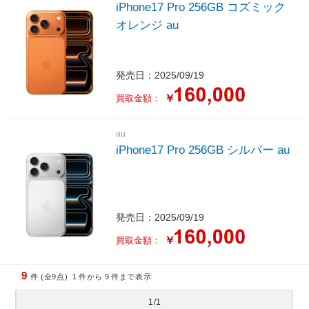
iPhone17 Pro 256GB コズミック
オレンジ au
発売日：2025/09/19
￥
買取金額：
au
iPhone17 Pro 256GB シルバー au
発売日：2025/09/19
￥
買取金額：
9
件 (全9点)
1
件から
9
件まで表示
1/1