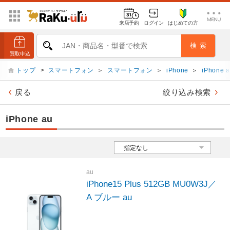
来店予約
ログイン
はじめての方
トップ
>
スマートフォン
＞
スマートフォン
＞
iPhone
＞
iPhone 
戻る
絞り込み検索
iPhone au
au
iPhone15 Plus 512GB MU0W3J／
A ブルー au