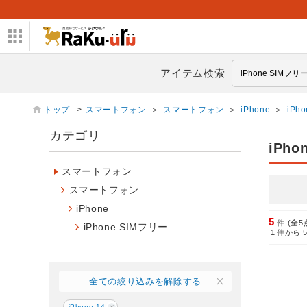
アイテム検索
トップ
>
スマートフォン
＞
スマートフォン
＞
iPhone
＞
iPh
カテゴリ
iPho
スマートフォン
スマートフォン
iPhone
5
件 (全5
iPhone SIMフリー
1
件から
全ての絞り込みを解除する
iPhone 14