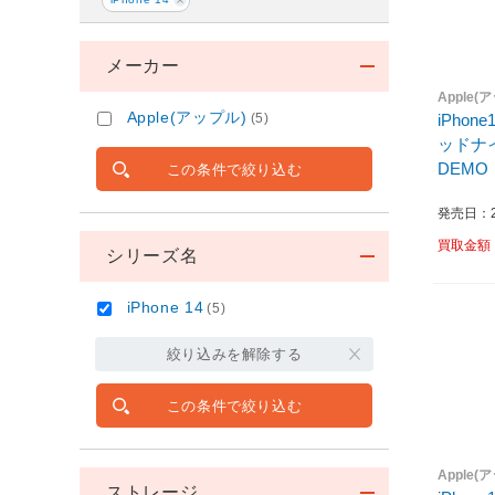
メーカー
Apple(
Apple(アップル)
(5)
iPhone
ッドナ
DEMO
この条件で絞り込む
発売日：20
買取金額
シリーズ名
iPhone 14
(5)
絞り込みを解除する
この条件で絞り込む
Apple(
ストレージ