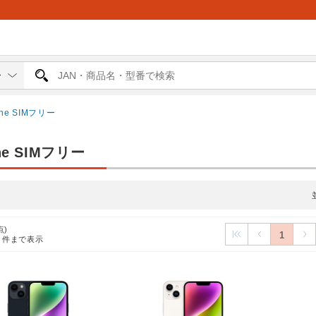
one SIMフリー
ne SIMフリー
点)
1
5
件まで表示