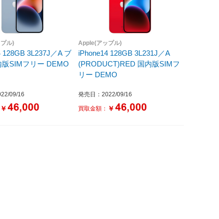
ップル)
Apple(アップル)
4 128GB 3L237J／A ブ
iPhone14 128GB 3L231J／A
版SIMフリー DEMO
(PRODUCT)RED 国内版SIMフ
リー DEMO
2/09/16
発売日：2022/09/16
￥
￥
：
買取金額：