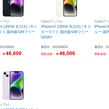
アップル)
Apple(アップル)
Apple(ア
14 128GB 3L213J／A ミ
iPhone14 128GB 3L219J／A ス
iPhone1
イト 国内版SIMフリー
ターライト 国内版SIMフリー
ルー 国内
DEMO
22/09/16
発売日：2022/09/16
発売日：202
￥
￥
：
買取金額：
買取金額
アップル)