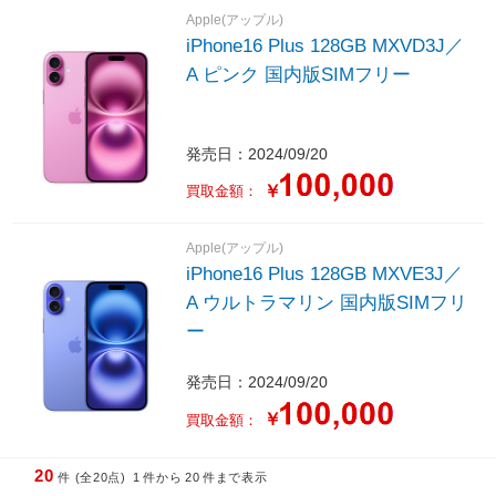
Apple(アップル)
iPhone16 Plus 128GB MXVD3J／
A ピンク 国内版SIMフリー
発売日：2024/09/20
￥
買取金額：
Apple(アップル)
iPhone16 Plus 128GB MXVE3J／
A ウルトラマリン 国内版SIMフリ
ー
発売日：2024/09/20
￥
買取金額：
20
件 (全20点)
1
件から
20
件まで表示