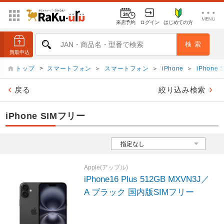
来店予約
ログイン
はじめての方
トップ
>
スマートフォン
＞
スマートフォン
＞
iPhone
＞
iPhone
戻る
絞り込み検索
iPhone SIMフリー
Apple(アップル)
iPhone16 Plus 512GB MXVN3J／
A ブラック 国内版SIMフリー