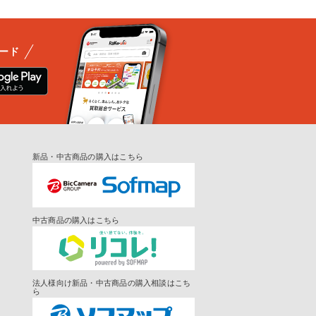
ード
新品・中古商品の購入はこちら
中古商品の購入はこちら
法人様向け新品・中古商品の購入相談はこち
ら