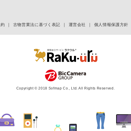
規約
｜
古物営業法に基づく表記
｜
運営会社
｜
個人情報保護方針
Copyright © 2018 Sofmap Co., Ltd. All Rights Reserved.