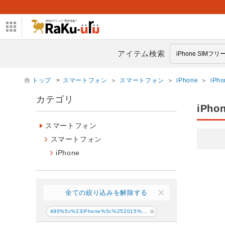
アイテム検索
トップ
>
スマートフォン
＞
スマートフォン
＞
iPhone
＞
iPh
カテゴリ
iPho
スマートフォン
スマートフォン
iPhone
全ての絞り込みを解除する
490%5c%23iPhone%5c%252015%5c%2520Pro%5c%2520Max%23PIM308081P0078%2300