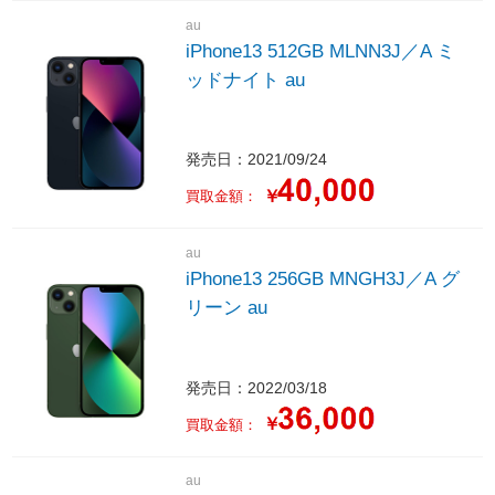
au
iPhone13 512GB MLNN3J／A ミ
ッドナイト au
発売日：2021/09/24
￥
買取金額：
au
iPhone13 256GB MNGH3J／A グ
リーン au
発売日：2022/03/18
￥
買取金額：
au