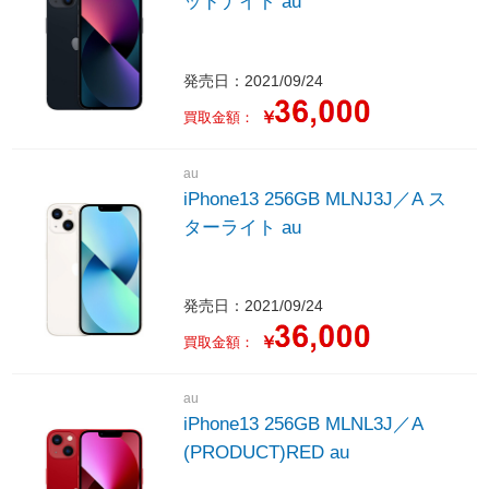
ッドナイト au
発売日：2021/09/24
￥
買取金額：
au
iPhone13 256GB MLNJ3J／A ス
ターライト au
発売日：2021/09/24
￥
買取金額：
au
iPhone13 256GB MLNL3J／A
(PRODUCT)RED au