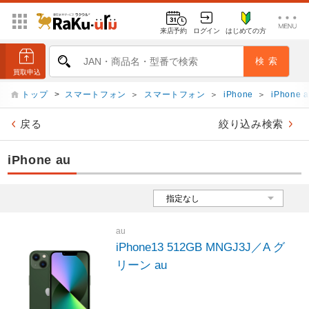
来店予約
ログイン
はじめての方
トップ
>
スマートフォン
＞
スマートフォン
＞
iPhone
＞
iPhone 
戻る
絞り込み検索
iPhone au
au
iPhone13 512GB MNGJ3J／A グ
リーン au