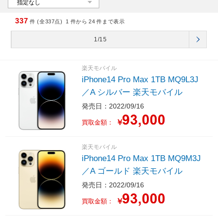
337
件 (全337点)
1
件から
24
件まで表示
1/15
楽天モバイル
iPhone14 Pro Max 1TB MQ9L3J
／A シルバー 楽天モバイル
発売日：2022/09/16
￥
買取金額：
楽天モバイル
iPhone14 Pro Max 1TB MQ9M3J
／A ゴールド 楽天モバイル
発売日：2022/09/16
￥
買取金額：