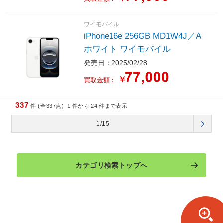
ワイモバイル
iPhone16e 256GB MD1W4J／A
ホワイト ワイモバイル
発売日：2025/02/28
￥
買取金額：
337
件 (全337点)
1
件から
24
件まで表示
1/15
カテゴリ検索トップへ