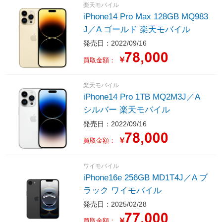
楽天モバイル
iPhone14 Pro Max 128GB MQ983
J／A ゴールド 楽天モバイル
発売日：2022/09/16
￥
買取金額：
楽天モバイル
iPhone14 Pro 1TB MQ2M3J／A
シルバー 楽天モバイル
発売日：2022/09/16
￥
買取金額：
ワイモバイル
iPhone16e 256GB MD1T4J／A ブ
ラック ワイモバイル
発売日：2025/02/28
￥
買取金額：