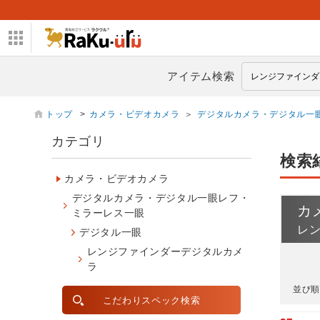
アイテム検索
トップ
>
カメラ・ビデオカメラ
＞
デジタルカメラ・デジタル一
カテゴリ
検索
カメラ・ビデオカメラ
デジタルカメラ・デジタル一眼レフ・
カ
ミラーレス一眼
レ
デジタル一眼
レンジファインダーデジタルカメ
ラ
並び順
こだわりスペック検索