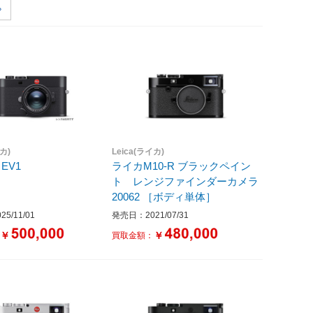
イカ)
Leica(ライカ)
EV1
ライカM10-R ブラックペイン
ト レンジファインダーカメラ
20062 ［ボディ単体］
5/11/01
発売日：2021/07/31
￥
￥
：
買取金額：