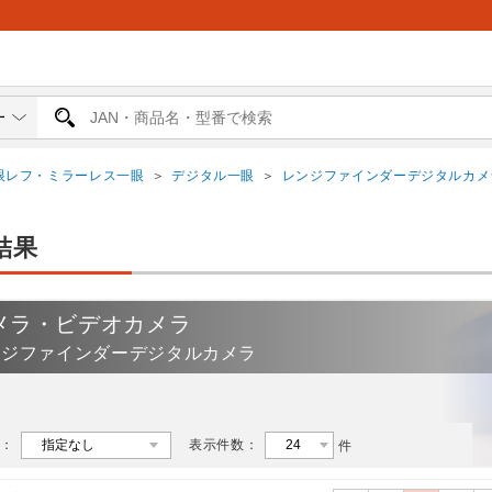
眼レフ・ミラーレス一眼
＞
デジタル一眼
＞
レンジファインダーデジタルカメ
結果
メラ・ビデオカメラ
ンジファインダーデジタルカメラ
：
表示件数：
件