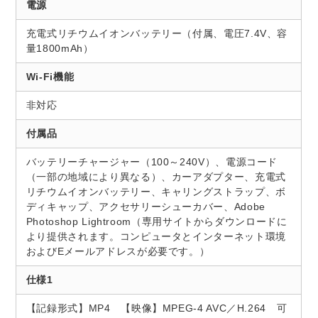
電源
充電式リチウムイオンバッテリー（付属、電圧7.4V、容
量1800mAh）
Wi-Fi機能
非対応
付属品
バッテリーチャージャー（100～240V）、電源コード
（一部の地域により異なる）、カーアダプター、充電式
リチウムイオンバッテリー、キャリングストラップ、ボ
ディキャップ、アクセサリーシューカバー、Adobe
Photoshop Lightroom（専用サイトからダウンロードに
より提供されます。コンピュータとインターネット環境
およびEメールアドレスが必要です。）
仕様1
【記録形式】MP4 【映像】MPEG-4 AVC／H.264 可