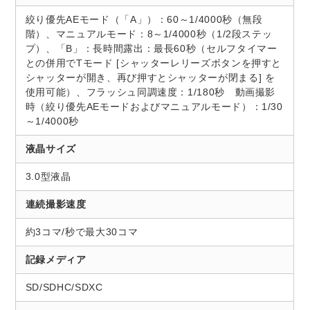
絞り優先AEモード（「A」）：60～1/4000秒（無段
階）、マニュアルモード：8～1/4000秒（1/2段ステッ
プ）、「B」：長時間露出：最長60秒（セルフタイマー
との併用でTモード [シャッターレリーズボタンを押すと
シャッターが開き、再び押すとシャッターが閉まる] を
使用可能）、フラッシュ同調速度：1/180秒 動画撮影
時（絞り優先AEモードおよびマニュアルモード）：1/30
～1/4000秒
液晶サイズ
3.0型液晶
連続撮影速度
約3コマ/秒で最大30コマ
記録メディア
SD/SDHC/SDXC