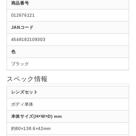
商品番号
012676121
JANコード
4548182109303
色
ブラック
スペック情報
レンズセット
ボディ単体
本体サイズ(H×W×D) mm
約80×138.6×42mm