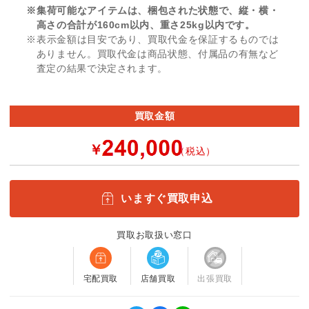
※集荷可能なアイテムは、梱包された状態で、縦・横・
高さの合計が160cm以内、重さ25kg以内です。
※表示金額は目安であり、買取代金を保証するものでは
ありません。買取代金は商品状態、付属品の有無など
査定の結果で決定されます。
買取金額
￥
（税込）
いますぐ買取申込
買取お取扱い窓口
宅配買取
店舗買取
出張買取