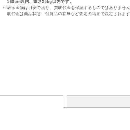
160cm以内、重さ25kg以内です。
※表示金額は目安であり、買取代金を保証するものではありませ
取代金は商品状態、付属品の有無など査定の結果で決定されま