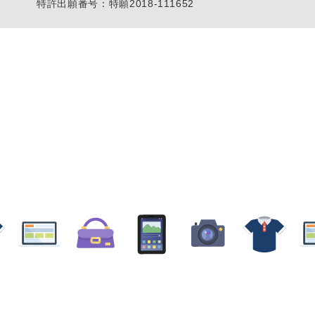
特許出願番号：特願2018-111652