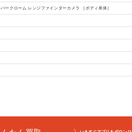
 シルバークローム レンジファインダーカメラ ［ボディ単体］
いますぐアプリをダウンロ