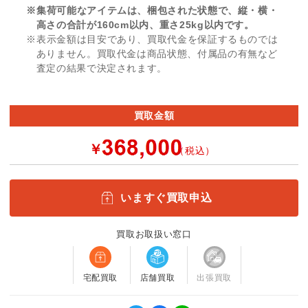
※集荷可能なアイテムは、梱包された状態で、縦・横・
高さの合計が160cm以内、重さ25kg以内です。
※表示金額は目安であり、買取代金を保証するものでは
ありません。買取代金は商品状態、付属品の有無など
査定の結果で決定されます。
買取金額
￥
（税込）
いますぐ買取申込
買取お取扱い窓口
宅配買取
店舗買取
出張買取