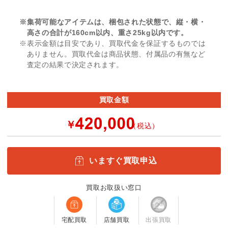
※集荷可能なアイテムは、梱包された状態で、縦・横・
高さの合計が160cm以内、重さ25kg以内です。
※表示金額は目安であり、買取代金を保証するものでは
ありません。買取代金は商品状態、付属品の有無など
査定の結果で決定されます。
買取金額
￥
（税込）
いますぐ買取申込
買取お取扱い窓口
宅配買取
店舗買取
出張買取