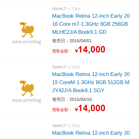
Apple(アップル)
MacBook Retina 12-inch Early 20
16 Core m7-1.3GHz 8GB 256GB
MLHE2J/A Book9.1 GD
発売日：2016/04/01
￥
買取金額：
Apple(アップル)
MacBook Retina 12-inch Early 20
15 CoreM-1.3GHz 8GB 512GB M
JY42J/A Book8.1 SGY
発売日：2015/04/10
￥
買取金額：
Apple(アップル)
MacBook Retina 12-inch Early 20