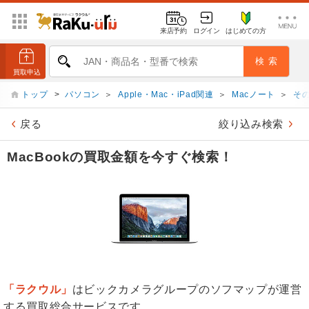
来店予約
ログイン
はじめての方
トップ
>
パソコン
＞
Apple・Mac・iPad関連
＞
Macノート
＞
そ
戻る
絞り込み検索
MacBookの買取金額を今すぐ検索！
「ラクウル」
はビックカメラグループのソフマップが運営
する買取総合サービスです。