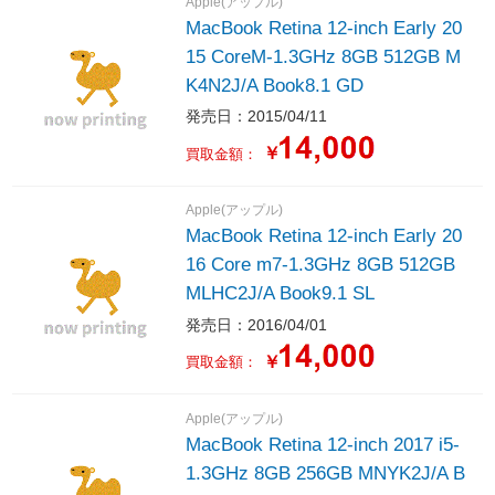
Apple(アップル)
MacBook Retina 12-inch Early 20
15 CoreM-1.3GHz 8GB 512GB M
K4N2J/A Book8.1 GD
発売日：2015/04/11
￥
買取金額：
Apple(アップル)
MacBook Retina 12-inch Early 20
16 Core m7-1.3GHz 8GB 512GB
MLHC2J/A Book9.1 SL
発売日：2016/04/01
￥
買取金額：
Apple(アップル)
MacBook Retina 12-inch 2017 i5-
1.3GHz 8GB 256GB MNYK2J/A B