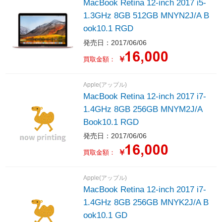
MacBook Retina 12-inch 2017 i5-
1.3GHz 8GB 512GB MNYN2J/A B
ook10.1 RGD
発売日：2017/06/06
￥
買取金額：
Apple(アップル)
MacBook Retina 12-inch 2017 i7-
1.4GHz 8GB 256GB MNYM2J/A
Book10.1 RGD
発売日：2017/06/06
￥
買取金額：
Apple(アップル)
MacBook Retina 12-inch 2017 i7-
1.4GHz 8GB 256GB MNYK2J/A B
ook10.1 GD