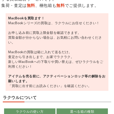
集荷・査定は
無料
、梱包箱も
無料
でご提供します。
MacBookを買取ます！
MacBookシリーズの買取は、ラクウルにお任せください！
お申し込み前に買取上限金額を確認できます。
買取金額が分からない場合は、お気軽にお問い合わせくださ
い。
MacBookの買取は箱に入れて送るだけ。
査定から引き出しまで、お家でラクラク。
新しいMacBookへの下取りや買い替えは、ぜひラクウルをご
利用ください！
アイテムを売る前に、アクティベーションロック等の解除をお
願いします。
「買取に出す前にお読みください」を確認ください。
ラクウルについて
ラクウルの使い方
選べる箱の種類