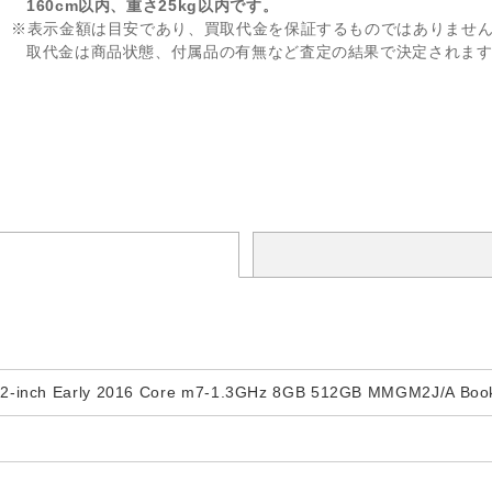
160cm以内、重さ25kg以内です。
※表示金額は目安であり、買取代金を保証するものではありませ
取代金は商品状態、付属品の有無など査定の結果で決定されま
12-inch Early 2016 Core m7-1.3GHz 8GB 512GB MMGM2J/A Boo