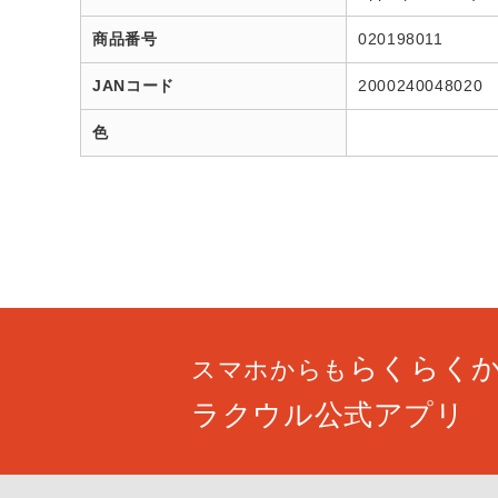
商品番号
020198011
JANコード
2000240048020
色
らくらく
スマホからも
ラクウル公式アプリ