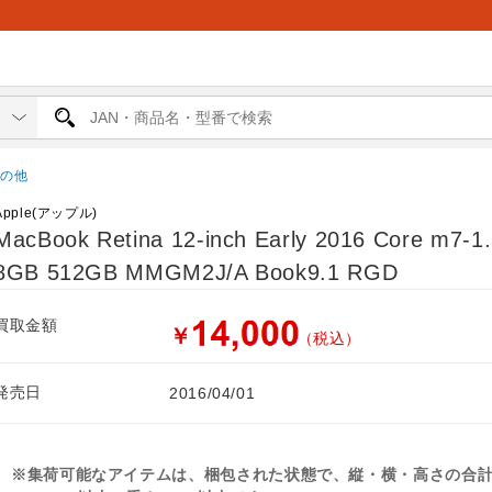
その他
Apple(アップル)
MacBook Retina 12-inch Early 2016 Core m7-1
8GB 512GB MMGM2J/A Book9.1 RGD
買取金額
￥
（税込）
発売日
2016/04/01
※集荷可能なアイテムは、梱包された状態で、縦・横・高さの合