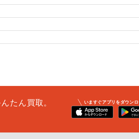
かんたん買取。
いますぐアプリをダウンロ