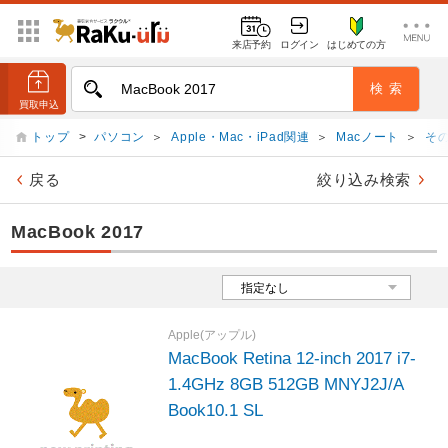
来店予約
ログイン
はじめての方
トップ
>
パソコン
＞
Apple・Mac・iPad関連
＞
Macノート
＞
そ
戻る
絞り込み検索
MacBook 2017
Apple(アップル)
MacBook Retina 12-inch 2017 i7-
1.4GHz 8GB 512GB MNYJ2J/A
Book10.1 SL