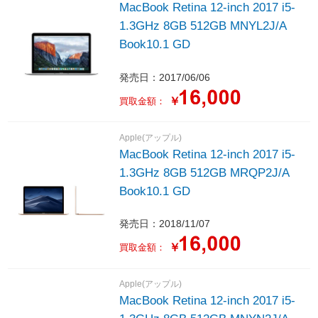
MacBook Retina 12-inch 2017 i5-
1.3GHz 8GB 512GB MNYL2J/A
Book10.1 GD
発売日：2017/06/06
￥
買取金額：
Apple(アップル)
MacBook Retina 12-inch 2017 i5-
1.3GHz 8GB 512GB MRQP2J/A
Book10.1 GD
発売日：2018/11/07
￥
買取金額：
Apple(アップル)
MacBook Retina 12-inch 2017 i5-