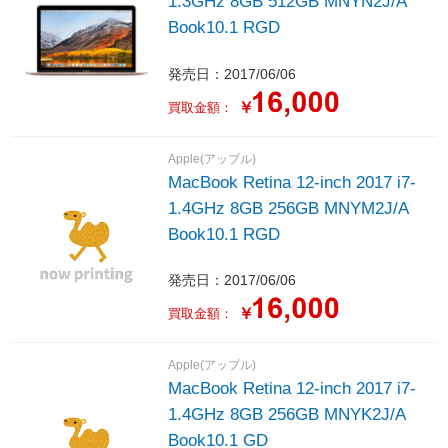
1.3GHz 8GB 512GB MNYN2J/A
Book10.1 RGD
発売日：2017/06/06
￥
買取金額：
Apple(アップル)
MacBook Retina 12-inch 2017 i7-
1.4GHz 8GB 256GB MNYM2J/A
Book10.1 RGD
発売日：2017/06/06
￥
買取金額：
Apple(アップル)
MacBook Retina 12-inch 2017 i7-
1.4GHz 8GB 256GB MNYK2J/A
Book10.1 GD