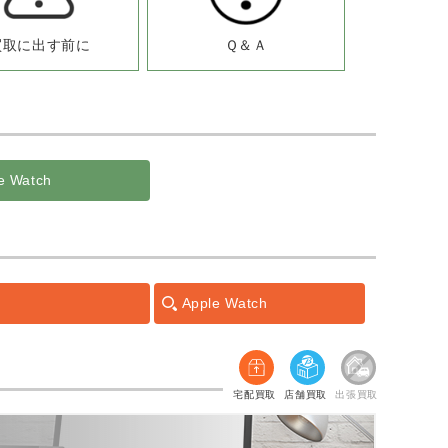
買取に出す前に
Ｑ＆Ａ
e Watch
Apple Watch
宅配買取
店舗買取
出張買取