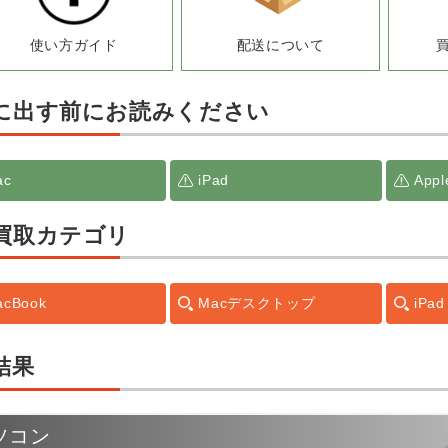
使い方ガイド
配送について
に出す前にお読みください
ac
iPad
Appl
買取カテゴリ
acBook
Macデスクトップ
iPad
結果
ソコン