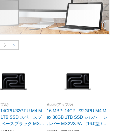
5
ップル)
Apple(アップル)
 14CPU/32GPU M4 M
16 MBP: 14CPU/32GPU M4 M
B 1TB SSD スペースブ
ax 36GB 1TB SSD シルバー シ
ルバー MX2V3J/A ［16.0型 /Ma
16.0型 /Mac OS /Apple
c OS /Apple M4 /メモリ：36GB