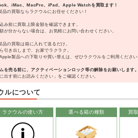
ook、iMac、MacPro、iPad、Apple Watchを買取ます！
le製品の買取ならラクウルにお任せください！
込み前に買取上限金額を確認できます。
額が分からない場合は、お気軽にお問い合わせください。
le製品の買取は箱に入れて送るだけ。
ら引き出しまで、お家でラクラク。
Apple製品への下取りや買い替えは、ぜひラクウルをご利用ください
ムを売る前に、アクティベーションロック等の解除をお願いします
に出す前にお読みください」をご確認ください。
ウルについて
ラクウルの使い方
選べる箱の種類
買取