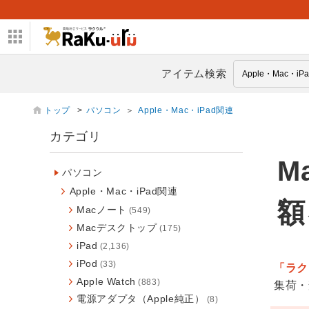
アイテム検索
トップ
>
パソコン
＞
Apple・Mac・iPad関連
カテゴリ
M
パソコン
Apple・Mac・iPad関連
額
Macノート
(549)
Macデスクトップ
(175)
iPad
(2,136)
iPod
(33)
「ラク
Apple Watch
(883)
集荷・
電源アダプタ（Apple純正）
(8)