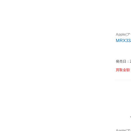
Apple(
MRX33
発売日：20
買取金額
Apple(