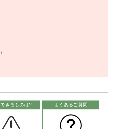
！
。
できるものは?
よくあるご質問