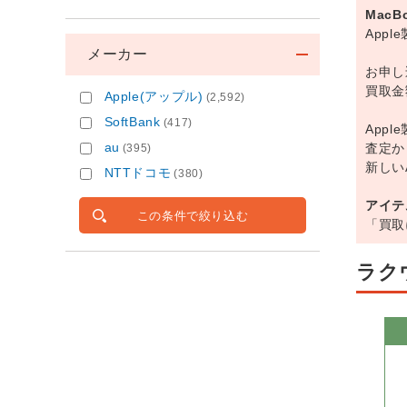
MacB
App
メーカー
お申し
買取金
Apple(アップル)
(2,592)
SoftBank
(417)
App
au
査定か
(395)
新しい
NTTドコモ
(380)
アイテ
この条件で絞り込む
「買取
ラク