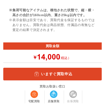
※集荷可能なアイテムは、梱包された状態で、縦・横・
高さの合計が160cm以内、重さ25kg以内です。
※表示金額は目安であり、買取代金を保証するものでは
ありません。買取代金は商品状態、付属品の有無など
査定の結果で決定されます。
買取金額
￥
（税込）
いますぐ買取申込
買取お取扱い窓口
宅配買取
店舗買取
出張買取