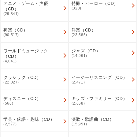
アニメ・ゲーム・声優
特撮・ヒーロー（CD）
(328)
（CD）
(29,841)
邦楽（CD）
洋楽（CD）
(90,517)
(23,585)
ワールドミュージック
ジャズ（CD）
(14,961)
（CD）
(4,041)
クラシック（CD）
イージーリスニング（CD）
(22,027)
(2,471)
ディズニー（CD）
キッズ・ファミリー（CD）
(566)
(2,668)
学芸・落語・趣味（CD）
演歌・歌謡曲（CD）
(2,577)
(15,951)