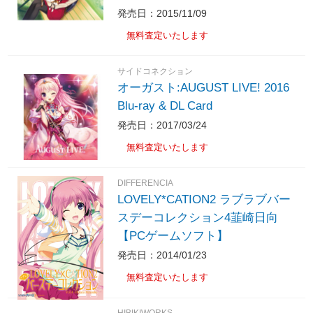
発売日：2015/11/09
無料査定いたします
サイドコネクション
オーガスト:AUGUST LIVE! 2016
Blu-ray & DL Card
発売日：2017/03/24
無料査定いたします
DIFFERENCIA
LOVELY*CATION2 ラブラブバー
スデーコレクション4韮崎日向
【PCゲームソフト】
発売日：2014/01/23
無料査定いたします