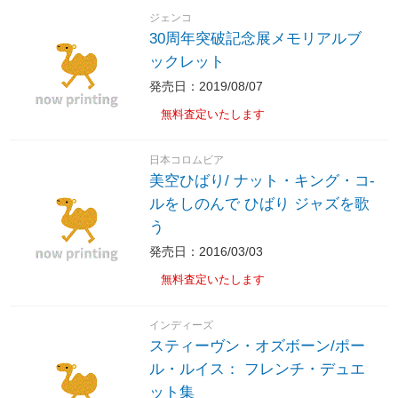
ジェンコ
30周年突破記念展メモリアルブ
ックレット
発売日：2019/08/07
無料査定いたします
日本コロムビア
美空ひばり/ ナット・キング・コ-
ルをしのんで ひばり ジャズを歌
う
発売日：2016/03/03
無料査定いたします
インディーズ
スティーヴン・オズボーン/ポー
ル・ルイス： フレンチ・デュエ
ット集