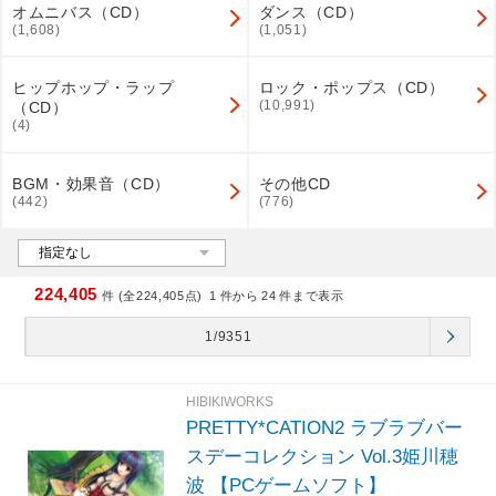
オムニバス（CD）
ダンス（CD）
(1,608)
(1,051)
ヒップホップ・ラップ
ロック・ポップス（CD）
(10,991)
（CD）
(4)
BGM・効果音（CD）
その他CD
(442)
(776)
224,405
件 (全224,405点)
1
件から
24
件まで表示
1/9351
HIBIKIWORKS
PRETTY*CATION2 ラブラブバー
スデーコレクション Vol.3姫川穂
波 【PCゲームソフト】