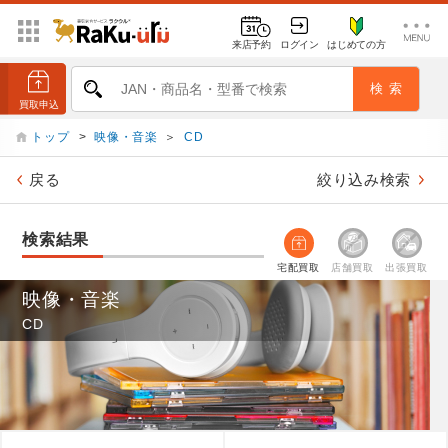
来店予約
ログイン
はじめての方
トップ
>
映像・音楽
＞
CD
戻る
絞り込み検索
検索結果
宅配買取
店舗買取
出張買取
映像・音楽
CD