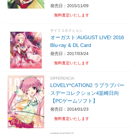
発売日：2015/11/09
無料査定いたします
サイドコネクション
オーガスト:AUGUST LIVE! 2016
Blu-ray & DL Card
発売日：2017/03/24
無料査定いたします
DIFFERENCIA
LOVELY*CATION2 ラブラブバー
スデーコレクション4韮崎日向
【PCゲームソフト】
発売日：2014/01/23
無料査定いたします