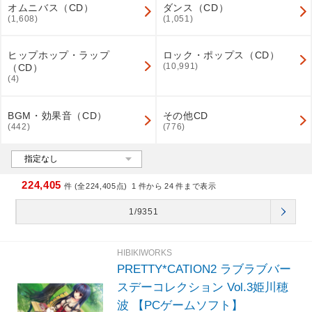
オムニバス（CD）
ダンス（CD）
(1,608)
(1,051)
ヒップホップ・ラップ
ロック・ポップス（CD）
(10,991)
（CD）
(4)
BGM・効果音（CD）
その他CD
(442)
(776)
224,405
件 (全224,405点)
1
件から
24
件まで表示
1/9351
HIBIKIWORKS
PRETTY*CATION2 ラブラブバー
スデーコレクション Vol.3姫川穂
波 【PCゲームソフト】