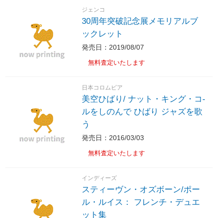
ジェンコ
30周年突破記念展メモリアルブ
ックレット
発売日：2019/08/07
無料査定いたします
日本コロムビア
美空ひばり/ ナット・キング・コ-
ルをしのんで ひばり ジャズを歌
う
発売日：2016/03/03
無料査定いたします
インディーズ
スティーヴン・オズボーン/ポー
ル・ルイス： フレンチ・デュエ
ット集