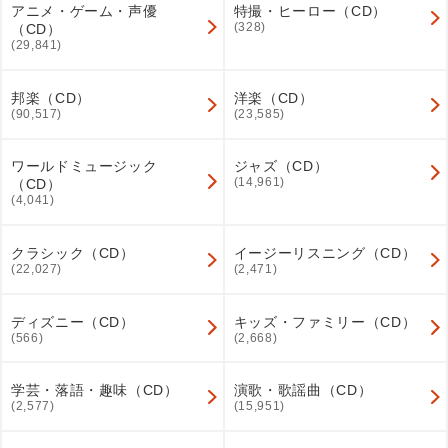
アニメ・ゲーム・声優
特撮・ヒーロー（CD）
(328)
（CD）
(29,841)
邦楽（CD）
洋楽（CD）
(90,517)
(23,585)
ワールドミュージック
ジャズ（CD）
(14,961)
（CD）
(4,041)
クラシック（CD）
イージーリスニング（CD）
(22,027)
(2,471)
ディズニー（CD）
キッズ・ファミリー（CD）
(566)
(2,668)
学芸・落語・趣味（CD）
演歌・歌謡曲（CD）
(2,577)
(15,951)