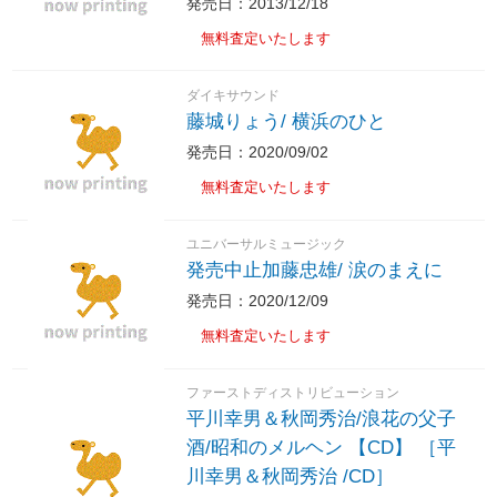
発売日：2013/12/18
無料査定いたします
ダイキサウンド
藤城りょう/ 横浜のひと
発売日：2020/09/02
無料査定いたします
ユニバーサルミュージック
発売中止加藤忠雄/ 涙のまえに
発売日：2020/12/09
無料査定いたします
ファーストディストリビューション
平川幸男＆秋岡秀治/浪花の父子
酒/昭和のメルヘン 【CD】 ［平
川幸男＆秋岡秀治 /CD］