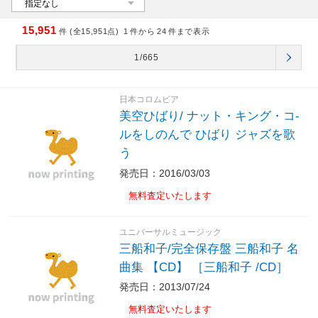
15,951
件 (全15,951点)
1
件から
24
件まで表示
1/665
日本コロムビア
美空ひばり/ ナット・キング・コ-
ルをしのんで ひばり ジャズを歌
う
発売日：2016/03/03
無料査定いたします
ユニバーサルミュージック
三船和子/完全保存盤 三船和子 名
曲集 【CD】 ［三船和子 /CD］
発売日：2013/07/24
無料査定いたします