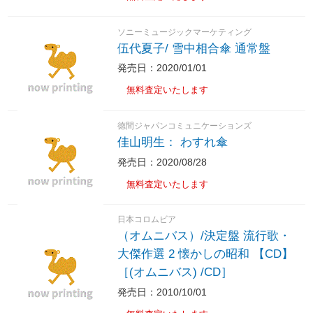
ソニーミュージックマーケティング
伍代夏子/ 雪中相合傘 通常盤
発売日：2020/01/01
無料査定いたします
徳間ジャパンコミュニケーションズ
佳山明生： わすれ傘
発売日：2020/08/28
無料査定いたします
日本コロムビア
（オムニバス）/決定盤 流行歌・
大傑作選 2 懐かしの昭和 【CD】
［(オムニバス) /CD］
発売日：2010/10/01