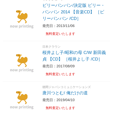
ビリーバンバン/決定版 ビリー・
バンバン 2014 【音楽CD】 ［ビ
リーバンバン /CD］
発売日：2013/11/06
無料査定いたします
日本クラウン
桜井よし子/昭和の母 C/W 新田義
貞 【CD】 ［桜井よし子 /CD］
発売日：2017/08/09
無料査定いたします
徳間ジャパンコミュニケーションズ
唐川つとむ/ 俺だけの道
発売日：2019/04/10
無料査定いたします