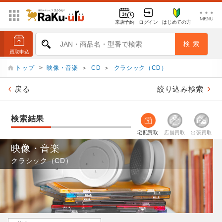
来店予約
ログイン
はじめての方
トップ
>
映像・音楽
＞
CD
＞
クラシック（CD）
戻る
絞り込み検索
検索結果
宅配買取
店舗買取
出張買取
映像・音楽
クラシック（CD）