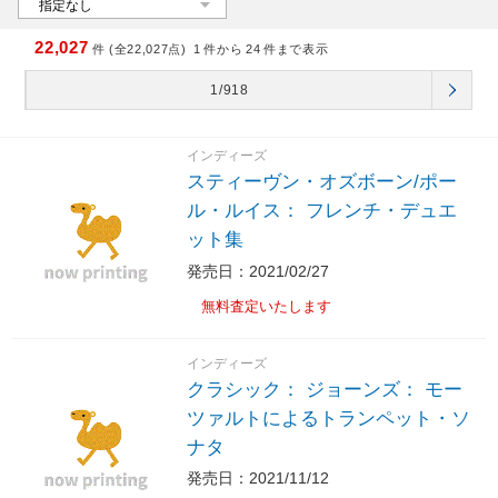
22,027
件 (全22,027点)
1
件から
24
件まで表示
1/918
インディーズ
スティーヴン・オズボーン/ポー
ル・ルイス： フレンチ・デュエ
ット集
発売日：2021/02/27
無料査定いたします
インディーズ
クラシック： ジョーンズ： モー
ツァルトによるトランペット・ソ
ナタ
発売日：2021/11/12