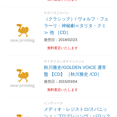
ナクソスジャパン
（クラシック）/ ヴォルフ・フェ
ラーリ：神秘劇≪タリタ・クミ
≫ 他 ［CD］
発売日：2018/02/23
無料査定いたします
テイチクエンタテインメント
秋川雅史/GOLDEN VOICE 通常
盤 【CD】 ［秋川雅史 /CD］
発売日：2015/03/04
無料査定いたします
インディーズ
メディオ・レジストロ/スパニッ
シュ・プログレッシヴ・バロック