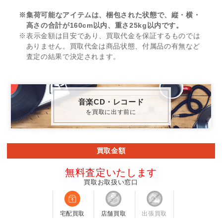
※集荷可能なアイテムは、梱包された状態で、縦・横・
高さの合計が160cm以内、重さ25kg以内です。
※表示金額は目安であり、買取代金を保証するものでは
ありません。買取代金は商品状態、付属品の有無など
査定の結果で決定されます。
音楽CD・レコード
を買取に出す前に
買取金額
無料査定いたします
買取お取扱い窓口
宅配買取
店舗買取
出張買取