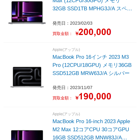
Max (12CPU/30GPU) メモリ
32GB SSD1TB MPHG3J/A スペー
スグレイ
発売日：2023/02/03
￥
買取金額：
Apple(アップル)
MacBook Pro 16インチ 2023 M3
Pro (12CPU/18GPU) メモリ36GB
SSD512GB MRW63J/A シルバー
発売日：2023/11/07
￥
買取金額：
Apple(アップル)
MacBook Pro 16-inch 2023 Apple
M2 Max 12コアCPU 30コアGPU
16GB SSD512GB MNW83J/A