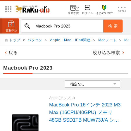
来店予約
ログイン
はじめての方
トップ
>
パソコン
＞
Apple・Mac・iPad関連
＞
Macノート
＞
Mac
戻る
絞り込み検索
Macbook Pro 2023
Apple(アップル)
MacBook Pro 16インチ 2023 M3
Max (16CPU/40GPU) メモリ
48GB SSD1TB MUW73J/A シル
バー