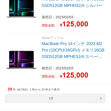
SSD512GB MPHH3J/A シルバー
発売日：2023/02/03
￥
買取金額：
Apple(アップル)
MacBook Pro 14インチ 2023 M2
Pro (10CPU/16GPU) メモリ16GB
SSD512GB MPHE3J/A スペース
グレイ
発売日：2023/02/03
￥
買取金額：
29
件 (全29点)
1
件から
24
件まで表示
1/2