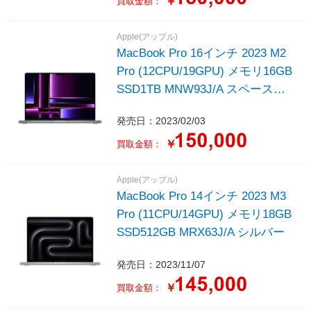
￥
買取金額：
Apple(アップル)
MacBook Pro 16インチ 2023 M2
Pro (12CPU/19GPU) メモリ16GB
SSD1TB MNW93J/A スペースグ
レイ
発売日：2023/02/03
￥
買取金額：
Apple(アップル)
MacBook Pro 14インチ 2023 M3
Pro (11CPU/14GPU) メモリ18GB
SSD512GB MRX63J/A シルバー
発売日：2023/11/07
￥
買取金額：