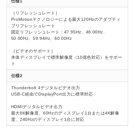
仕様1
［リフレッシュレート］
ProMotionテクノロジーによる最大120Hzのアダプティ
ブリフレッシュレート
固定リフレッシュレート：47.95Hz、48.00Hz、
50.00Hz、59.94Hz、60.00Hz
［ビデオのサポート］
本体ディスプレイで標準解像度（10億色対応）をサポー
ト
仕様2
Thunderbolt 4デジタルビデオ出力
USB-C経由でDisplayPort出力に標準対応
HDMIデジタルビデオ出力
最大8K解像度、60Hzのディスプレイ1台または4K解像
度、240Hzのディスプレイ1台に対応