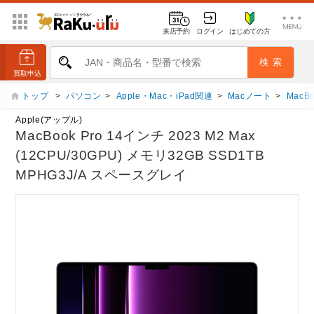
来店予約
ログイン
はじめての方
トップ
>
パソコン
>
Apple・Mac・iPad関連
>
Macノート
>
MacBo
Apple(アップル)
MacBook Pro 14インチ 2023 M2 Max
(12CPU/30GPU) メモリ32GB SSD1TB
MPHG3J/A スペースグレイ