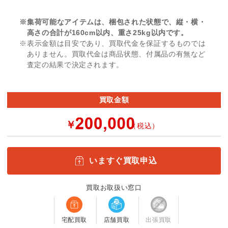
※集荷可能なアイテムは、梱包された状態で、縦・横・
高さの合計が160cm以内、重さ25kg以内です。
※表示金額は目安であり、買取代金を保証するものでは
ありません。買取代金は商品状態、付属品の有無など
査定の結果で決定されます。
買取金額
￥
（税込）
いますぐ買取申込
買取お取扱い窓口
宅配買取
店舗買取
出張買取