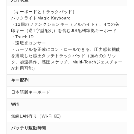
［キーボードとトラックパッド］
バックライトMagic Keyboard：
・12個のファンクションキー（フルハイト）、4つの矢
印キー（逆T字型配列）を含むJIS配列準拠キーボード
・Touch ID
・環境光センサー
・カーソルを正確にコントロールできる、圧力感知機能
を搭載した感圧タッチトラックパッド（強めのクリッ
ク、加速操作、感圧スケッチ、Multi-Touchジェスチャー
が利用可能）
キー配列
日本語版キーボード
Wifi
無線LAN有り（Wi-Fi 6E)
バッテリ駆動時間