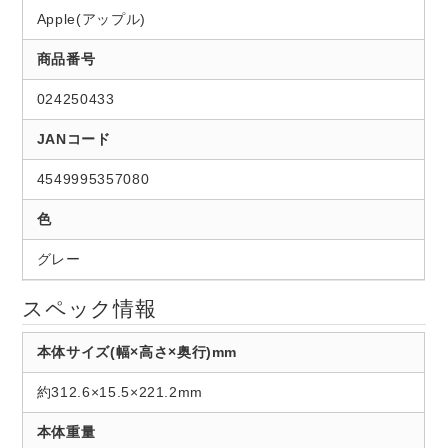
Apple(アップル)
商品番号
024250433
JANコード
4549995357080
色
グレー
スペック情報
本体サイズ(幅×高さ×奥行)mm
約312.6×15.5×221.2mm
本体重量