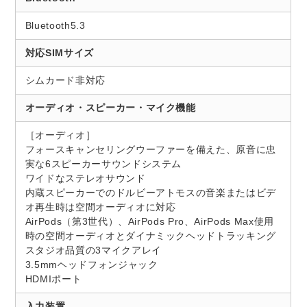
Bluetooth5.3
対応SIMサイズ
シムカード非対応
オーディオ・スピーカー・マイク機能
［オーディオ］
フォースキャンセリングウーファーを備えた、原音に忠
実な6スピーカーサウンドシステム
ワイドなステレオサウンド
内蔵スピーカーでのドルビーアトモスの音楽またはビデ
オ再生時は空間オーディオに対応
AirPods（第3世代）、AirPods Pro、AirPods Max使用
時の空間オーディオとダイナミックヘッドトラッキング
スタジオ品質の3マイクアレイ
3.5mmヘッドフォンジャック
HDMIポート
入力装置