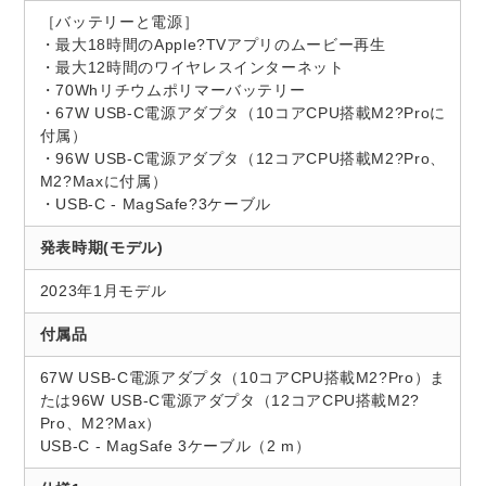
［バッテリーと電源］
・最大18時間のApple?TVアプリのムービー再生
・最大12時間のワイヤレスインターネット
・70Whリチウムポリマーバッテリー
・67W USB-C電源アダプタ（10コアCPU搭載M2?Proに
付属）
・96W USB-C電源アダプタ（12コアCPU搭載M2?Pro、
M2?Maxに付属）
・USB-C - MagSafe?3ケーブル
発表時期(モデル)
2023年1月モデル
付属品
67W USB-C電源アダプタ（10コアCPU搭載M2?Pro）ま
たは96W USB-C電源アダプタ（12コアCPU搭載M2?
Pro、M2?Max）
USB-C - MagSafe 3ケーブル（2 m）