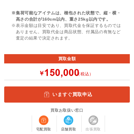
※集荷可能なアイテムは、梱包された状態で、縦・横・
高さの合計が160cm以内、重さ25kg以内です。
※表示金額は目安であり、買取代金を保証するものでは
ありません。買取代金は商品状態、付属品の有無など
査定の結果で決定されます。
買取金額
￥
（税込）
いますぐ買取申込
買取お取扱い窓口
宅配買取
店舗買取
出張買取