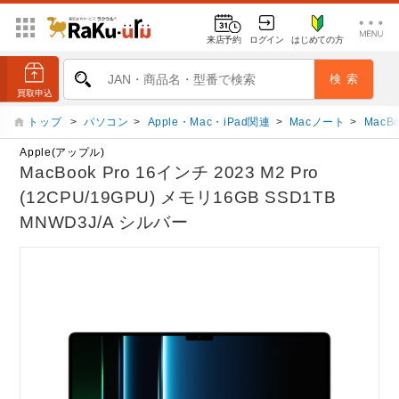
来店予約
ログイン
はじめての方
トップ
>
パソコン
>
Apple・Mac・iPad関連
>
Macノート
>
MacBo
Apple(アップル)
MacBook Pro 16インチ 2023 M2 Pro
(12CPU/19GPU) メモリ16GB SSD1TB
MNWD3J/A シルバー