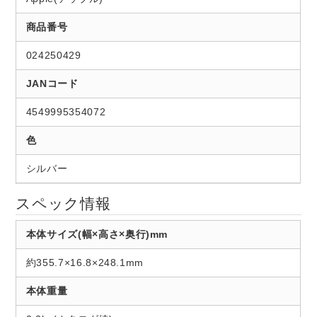
商品番号
024250429
JANコード
4549995354072
色
シルバー
スペック情報
本体サイズ(幅×高さ×奥行)mm
約355.7×16.8×248.1mm
本体重量