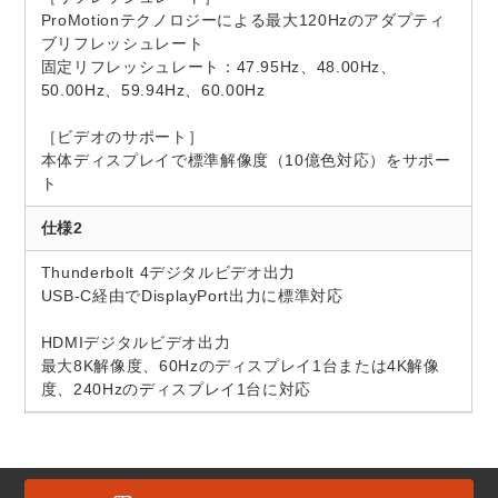
ProMotionテクノロジーによる最大120Hzのアダプティ
ブリフレッシュレート
固定リフレッシュレート：47.95Hz、48.00Hz、
50.00Hz、59.94Hz、60.00Hz
［ビデオのサポート］
本体ディスプレイで標準解像度（10億色対応）をサポー
ト
仕様2
Thunderbolt 4デジタルビデオ出力
USB-C経由でDisplayPort出力に標準対応
HDMIデジタルビデオ出力
最大8K解像度、60Hzのディスプレイ1台または4K解像
度、240Hzのディスプレイ1台に対応