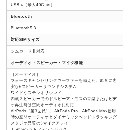
USB 4（最大40Gb/s）
Bluetooth
Bluetooth5.3
対応SIMサイズ
シムカード非対応
オーディオ・スピーカー・マイク機能
［オーディオ］
フォースキャンセリングウーファーを備えた、原音に忠
実な6スピーカーサウンドシステム
ワイドなステレオサウンド
内蔵スピーカーでのドルビーアトモスの音楽またはビデ
オ再生時は空間オーディオに対応
AirPods（第3世代）、AirPods Pro、AirPods Max使用
時の空間オーディオとダイナミックヘッドトラッキング
スタジオ品質の3マイクアレイ
3.5mmヘッドフォンジャック