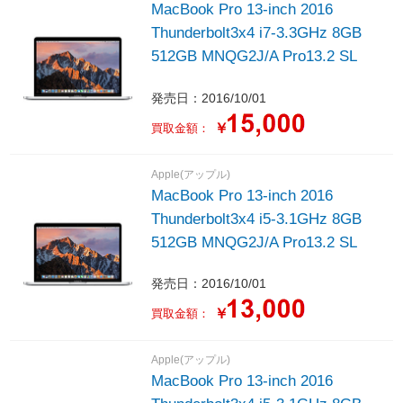
MacBook Pro 13-inch 2016
Thunderbolt3x4 i7-3.3GHz 8GB
512GB MNQG2J/A Pro13.2 SL
発売日：2016/10/01
￥
買取金額：
Apple(アップル)
MacBook Pro 13-inch 2016
Thunderbolt3x4 i5-3.1GHz 8GB
512GB MNQG2J/A Pro13.2 SL
発売日：2016/10/01
￥
買取金額：
Apple(アップル)
MacBook Pro 13-inch 2016