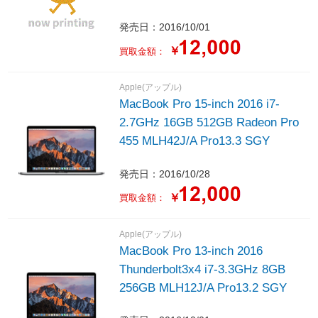
発売日：2016/10/01
￥
買取金額：
Apple(アップル)
MacBook Pro 15-inch 2016 i7-
2.7GHz 16GB 512GB Radeon Pro
455 MLH42J/A Pro13.3 SGY
発売日：2016/10/28
￥
買取金額：
Apple(アップル)
MacBook Pro 13-inch 2016
Thunderbolt3x4 i7-3.3GHz 8GB
256GB MLH12J/A Pro13.2 SGY