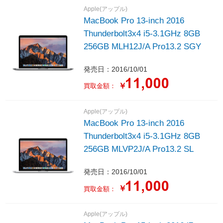
Apple(アップル)
MacBook Pro 13-inch 2016
Thunderbolt3x4 i5-3.1GHz 8GB
256GB MLH12J/A Pro13.2 SGY
発売日：2016/10/01
￥
買取金額：
Apple(アップル)
MacBook Pro 13-inch 2016
Thunderbolt3x4 i5-3.1GHz 8GB
256GB MLVP2J/A Pro13.2 SL
発売日：2016/10/01
￥
買取金額：
Apple(アップル)