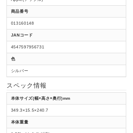
商品番号
013160148
JANコード
4547597956731
色
シルバー
スペック情報
本体サイズ(幅×高さ×奥行)mm
349.3×15.5×240.7
本体重量