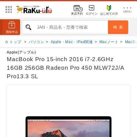
来店予約
ログイン
はじめての方
トップ
>
パソコン
>
Apple・Mac・iPad関連
>
Macノート
>
MacBo
Apple(アップル)
MacBook Pro 15-inch 2016 i7-2.6GHz
16GB 256GB Radeon Pro 450 MLW72J/A
Pro13.3 SL