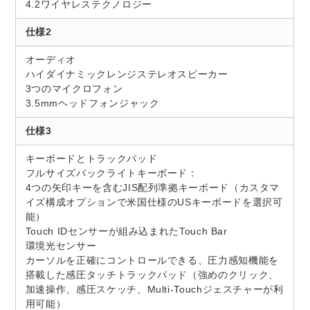
4.2ワイヤレステクノロジー
仕様2
オーディオ
ハイダイナミックレンジステレオスピーカー
3つのマイクロフォン
3.5mmヘッドフォンジャック
仕様3
キーボードとトラックパッド
フルサイズバックライトキーボード：
4つの矢印キーを含むJIS配列準拠キーボード（カスタマ
イズ構成オプションで米国仕様のUSキーボードを選択可
能）
Touch IDセンサーが組み込まれたTouch Bar
環境光センサー
カーソルを正確にコントロールできる、圧力感知機能を
搭載した感圧タッチトラックパッド（強めのクリック、
加速操作、感圧スケッチ、Multi-Touchジェスチャーが利
用可能）