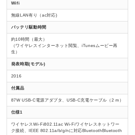
Wifi
無線LAN有り（ac対応)
バッテリ駆動時間
約10時間（最大）
（ワイヤレスインターネット閲覧、iTunesムービー再
生）
発表時期(モデル)
2016
付属品
87W USB-C電源アダプタ、USB-C充電ケーブル（2 m）
仕様1
ワイヤレスWi-Fi802.11ac Wi-Fiワイヤレスネットワー
ク接続、IEEE 802.11a/b/g/nに対応BluetoothBluetooth