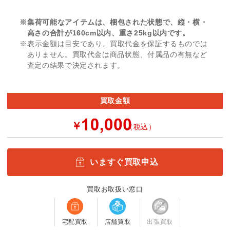
※集荷可能なアイテムは、梱包された状態で、縦・横・
高さの合計が160cm以内、重さ25kg以内です。
※表示金額は目安であり、買取代金を保証するものでは
ありません。買取代金は商品状態、付属品の有無など
査定の結果で決定されます。
買取金額
￥
（税込）
いますぐ買取申込
買取お取扱い窓口
宅配買取
店舗買取
出張買取