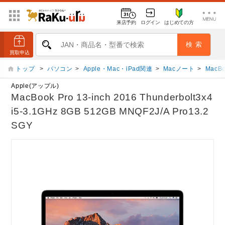
来店予約
ログイン
はじめての方
トップ
>
パソコン
>
Apple・Mac・iPad関連
>
Macノート
>
MacBo
Apple(アップル)
MacBook Pro 13-inch 2016 Thunderbolt3x4
i5-3.1GHz 8GB 512GB MNQF2J/A Pro13.2
SGY