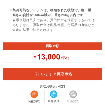
※集荷可能なアイテムは、梱包された状態で、縦・横・
高さの合計が160cm以内、重さ25kg以内です。
※表示金額は目安であり、買取代金を保証するものでは
ありません。買取代金は商品状態、付属品の有無など
査定の結果で決定されます。
買取金額
￥
（税込）
いますぐ買取申込
買取お取扱い窓口
宅配買取
店舗買取
出張買取