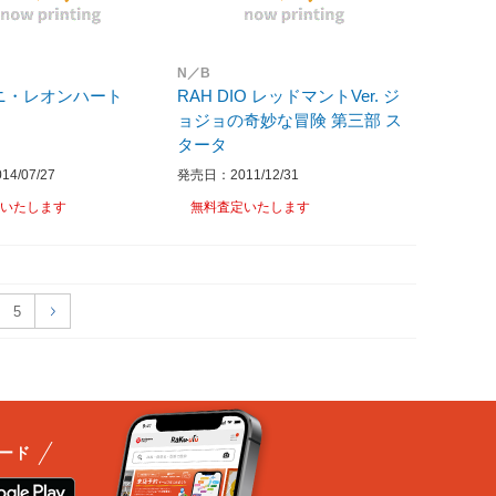
N／B
アニ・レオンハート
RAH DIO レッドマントVer. ジ
ョジョの奇妙な冒険 第三部 ス
タータ
4/07/27
発売日：2011/12/31
いたします
無料査定いたします
5
ード