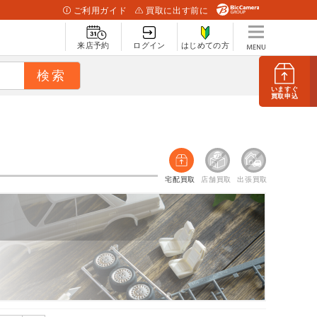
ご利用ガイド
買取に出す前に
来店予約
ログイン
はじめての方
いますぐ
買取申込
宅配買取
店舗買取
出張買取