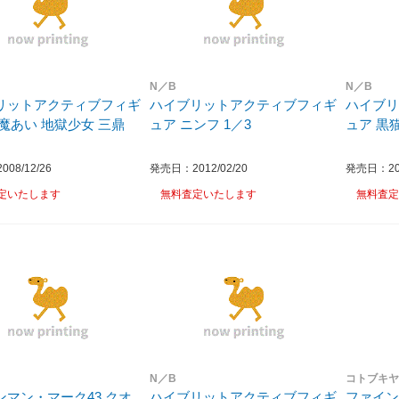
N／B
N／B
リットアクティブフィギ
ハイブリットアクティブフィギ
ハイブ
魔あい 地獄少女 三鼎
ュア ニンフ 1／3
ュア 黒
08/12/26
発売日：2012/02/20
発売日：201
定いたします
無料査定いたします
無料査定
N／B
コトブキ
マン・マーク43 クオ
ハイブリットアクティブフィギ
ファイン