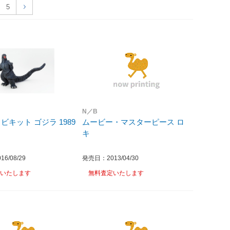
5
N／B
ソフビキット ゴジラ 1989
ムービー・マスターピース ロ
キ
6/08/29
発売日：2013/04/30
いたします
無料査定いたします