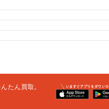
かんたん買取。
いますぐアプリをダウンロ