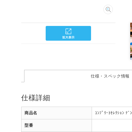
仕様・スペック情報
仕様詳細
商品名
ｺﾝﾌﾟﾘｰﾄｾﾚｸｼｮﾝ 
型番