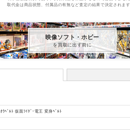
取代金は商品状態、付属品の有無など査定の結果で決定されま
映像ソフト・ホビー
を買取に出す前に
ﾃﾞﾝｵｳﾍﾞﾙﾄ 仮面ﾗｲﾀﾞｰ電王 変身ﾍﾞﾙﾄ