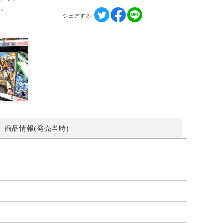
す。
シェアする
商品情報(発売当時)