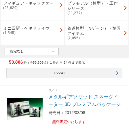
フィギュア・キャラクター
プラモデル（模型）・工作
(23,929)
シリーズ
(21,277)
ミニ四駆・ゲキドライヴ
鉄道模型（Nゲージ）・情景
(1,545)
アイテム
(7,055)
53,806
件 (全53,806点)
1
件から
24
件まで表示
1/2242
N／B
メタルギアソリッド スネークイ
ーター 3D プレミアムパッケージ
発売日：2012/03/08
無料査定いたします