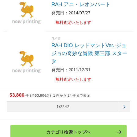
RAH アニ・レオンハート
発売日：2014/07/27
無料査定いたします
N／B
RAH DIO レッドマントVer. ジョ
ジョの奇妙な冒険 第三部 スター
タ
発売日：2011/12/31
無料査定いたします
53,806
件 (全53,806点)
1
件から
24
件まで表示
1/2242
カテゴリ検索トップへ