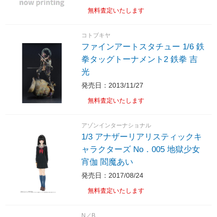
無料査定いたします
コトブキヤ
ファインアートスタチュー 1/6 鉄
拳タッグトーナメント2 鉄拳 吉
光
発売日：2013/11/27
無料査定いたします
アゾンインターナショナル
1/3 アナザーリアリスティックキ
ャラクターズ No．005 地獄少女
宵伽 閻魔あい
発売日：2017/08/24
無料査定いたします
N／B