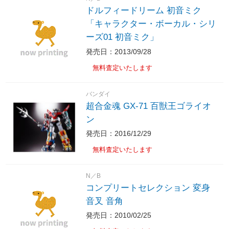
ドルフィードリーム 初音ミク
「キャラクター・ボーカル・シリ
ーズ01 初音ミク」
発売日：2013/09/28
無料査定いたします
バンダイ
超合金魂 GX-71 百獣王ゴライオ
ン
発売日：2016/12/29
無料査定いたします
N／B
コンプリートセレクション 変身
音叉 音角
発売日：2010/02/25