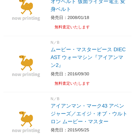
オウベルト 仮面ライダー電王 変
身ベルト
発売日：2008/01/18
無料査定いたします
N／B
ムービー・マスターピース DIEC
AST ウォーマシン『アイアンマ
ン2』
発売日：2016/09/30
無料査定いたします
N／B
アイアンマン・マーク43 アベン
ジャーズ／エイジ・オブ・ウルト
ロン ムービー・マスター
発売日：2015/05/25