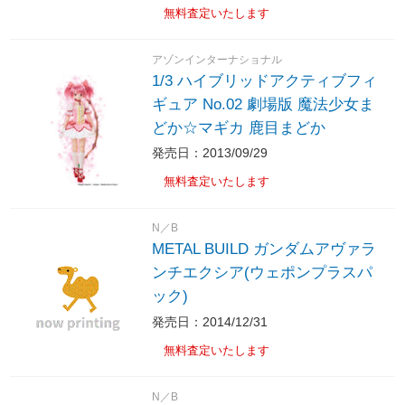
無料査定いたします
アゾンインターナショナル
1/3 ハイブリッドアクティブフィ
ギュア No.02 劇場版 魔法少女ま
どか☆マギカ 鹿目まどか
発売日：2013/09/29
無料査定いたします
N／B
METAL BUILD ガンダムアヴァラ
ンチエクシア(ウェポンプラスパ
ック)
発売日：2014/12/31
無料査定いたします
N／B