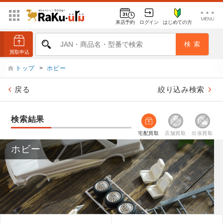
来店予約
ログイン
はじめての方
トップ
>
ホビー
戻る
絞り込み検索
検索結果
宅配買取
店舗買取
出張買取
ホビー