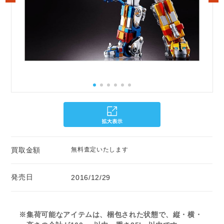
買取金額
無料査定いたします
発売日
2016/12/29
※集荷可能なアイテムは、梱包された状態で、縦・横・