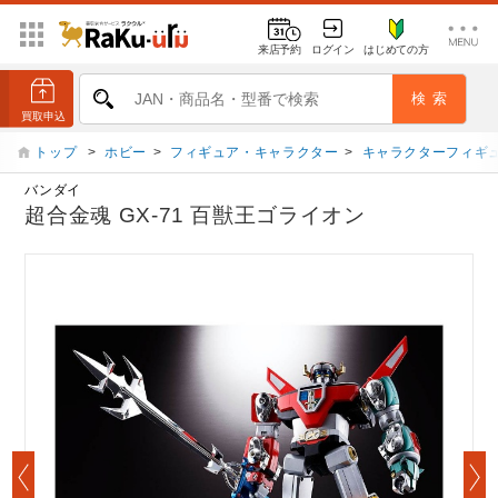
来店予約
ログイン
はじめての方
トップ
>
ホビー
>
フィギュア・キャラクター
>
キャラクターフィギ
バンダイ
超合金魂 GX-71 百獣王ゴライオン