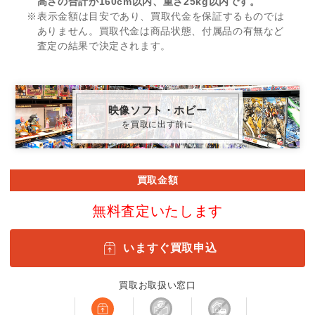
高さの合計が160cm以内、重さ25kg以内です。
※表示金額は目安であり、買取代金を保証するものでは
ありません。買取代金は商品状態、付属品の有無など
査定の結果で決定されます。
映像ソフト・ホビー
を買取に出す前に
買取金額
無料査定いたします
いますぐ買取申込
買取お取扱い窓口