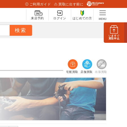
ご利用ガイド
買取に出す前に
来店予約
ログイン
はじめての方
いますぐ
買取申込
宅配買取
店舗買取
出張買取