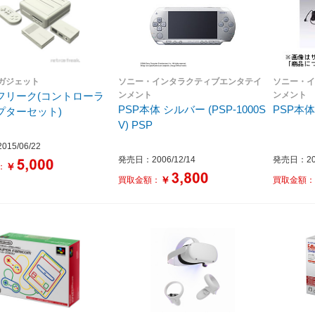
ガジェット
ソニー・インタラクティブエンタテイ
ソニー・
フリーク(コントローラ
ンメント
ンメント
PSP本体 シルバー (PSP-1000S
PSP本体 
プターセット)
V) PSP
15/06/22
発売日：2006/12/14
発売日：200
￥
：
￥
買取金額：
買取金額