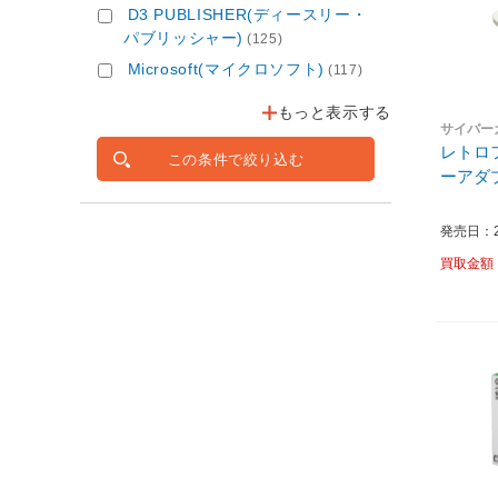
D3 PUBLISHER(ディースリー・
パブリッシャー)
(125)
Microsoft(マイクロソフト)
(117)
もっと表示する
サイバー
レトロ
この条件で絞り込む
ーアダ
発売日：20
買取金額