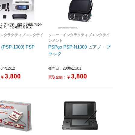
インタラクティブエンタテイ
ソニー・インタラクティブエンタテイ
ンメント
(PSP-1000) PSP
PSPgo PSP-N1000 ピアノ・ブ
ラック
4/12/12
発売日：2009/11/01
￥
￥
：
買取金額：