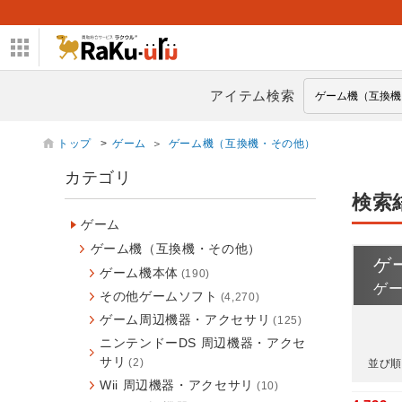
アイテム検索
トップ
>
ゲーム
＞
ゲーム機（互換機・その他）
カテゴリ
検索
ゲーム
ゲーム機（互換機・その他）
ゲ
ゲーム機本体
(190)
ゲ
その他ゲームソフト
(4,270)
ゲーム周辺機器・アクセサリ
(125)
ニンテンドーDS 周辺機器・アクセ
サリ
(2)
並び順
Wii 周辺機器・アクセサリ
(10)