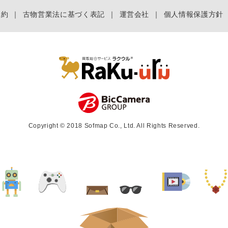
規約
｜
古物営業法に基づく表記
｜
運営会社
｜
個人情報保護方針
Copyright © 2018 Sofmap Co., Ltd. All Rights Reserved.