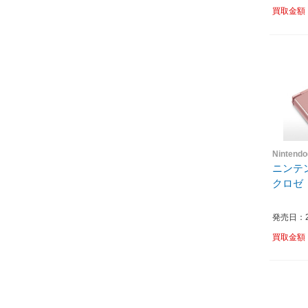
買取金額
Nintend
ニンテン
クロゼ
発売日：20
買取金額