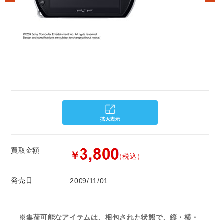
買取金額
￥
（税込）
発売日
2009/11/01
※集荷可能なアイテムは、梱包された状態で、縦・横・