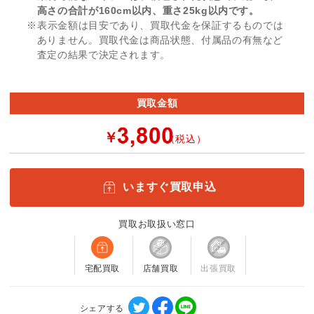
高さの合計が160cm以内、重さ25kg以内です。
※表示金額は目安であり、買取代金を保証するものでは
ありません。買取代金は商品状態、付属品の有無など
査定の結果で決定されます。
買取金額
￥
（税込）
いますぐ買取申込
買取お取扱い窓口
宅配買取
店舗買取
出張買取
シェアする