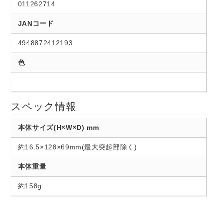
011262714
JANコード
4948872412193
色
スペック情報
本体サイズ(H×W×D) mm
約16.5×128×69mm(最大突起部除く)
本体重量
約158g