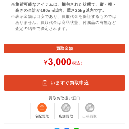
※集荷可能なアイテムは、梱包された状態で、縦・横・
高さの合計が160cm以内、重さ25kg以内です。
※表示金額は目安であり、買取代金を保証するものでは
ありません。買取代金は商品状態、付属品の有無など
査定の結果で決定されます。
買取金額
￥
（税込）
いますぐ買取申込
買取お取扱い窓口
宅配買取
店舗買取
出張買取