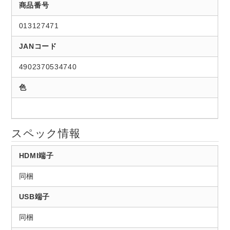
商品番号
013127471
JANコード
4902370534740
色
スペック情報
HDMI端子
同梱
USB端子
同梱