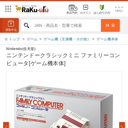
来店予約
ログイン
はじめての方
トップ
>
ゲーム
>
ゲーム機（互換機・その他）
>
ゲーム機本体
Nintendo(任天堂)
ニンテンドークラシックミニ ファミリーコン
ピュータ[ゲーム機本体]