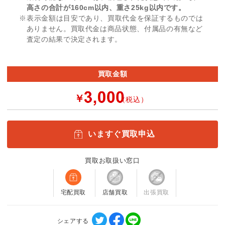
高さの合計が160cm以内、重さ25kg以内です。
※表示金額は目安であり、買取代金を保証するものでは
ありません。買取代金は商品状態、付属品の有無など
査定の結果で決定されます。
買取金額
￥
（税込）
いますぐ買取申込
買取お取扱い窓口
宅配買取
店舗買取
出張買取
シェアする