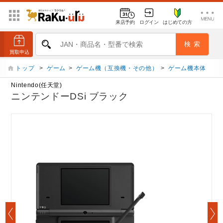
来店予約
ログイン
はじめての方
トップ
>
ゲーム
>
ゲーム機（互換機・その他）
>
ゲーム機本体
Nintendo(任天堂)
ニンテンドーDSi ブラック