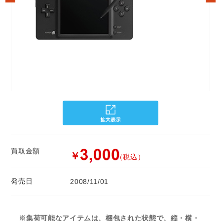
買取金額
￥
（税込）
発売日
2008/11/01
※集荷可能なアイテムは、梱包された状態で、縦・横・