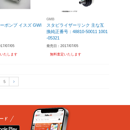
GMB
ーポンプ イスズ GWI
スタビライザーリンク 主な互
換純正番号：48810-50011 1001
-05321
7/07/05
発売日：2017/07/05
いたします
無料査定いたします
5
ード