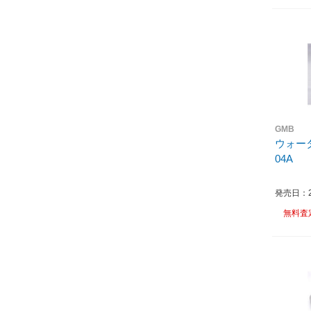
GMB
ウォータ
04A
発売日：20
無料査