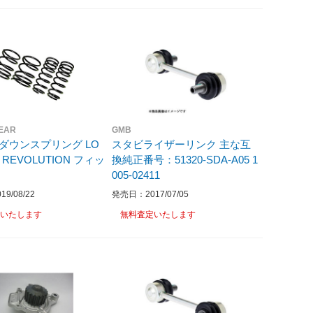
EAR
GMB
A ダウンスプリング LO
スタビライザーリンク 主な互
 REVOLUTION フィッ
換純正番号：51320-SDA-A05 1
005-02411
9/08/22
発売日：2017/07/05
いたします
無料査定いたします