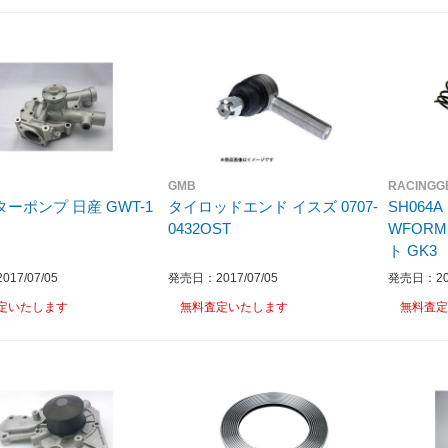
GMB
RACINGG
ーポンプ 日産 GWT-1
タイロッドエンド イスズ 0707-
SH064
0432OST
WFORM
ト GK3
17/07/05
発売日：2017/07/05
発売日：201
定いたします
無料査定いたします
無料査定