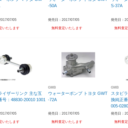
A
-50A
S-37A
17/07/05
発売日：2017/07/05
発売日：201
定いたします
無料査定いたします
無料査定
GMB
GMB
ライザーリンク 主な互
ウォーターポンプ トヨタ GWT
スタビラ
：48830-20010 1001
-72A
換純正番号：
005-028
17/07/05
発売日：2017/07/05
発売日：201
定いたします
無料査定いたします
無料査定