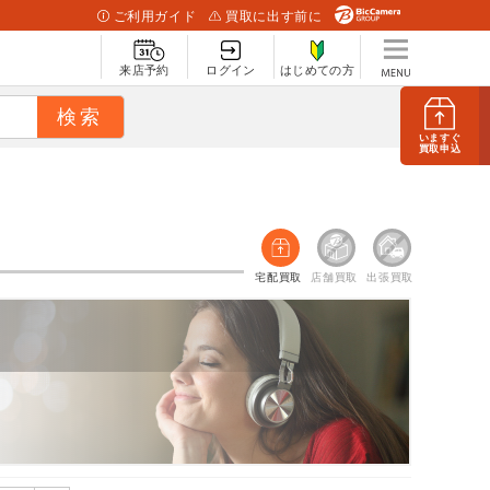
ご利用ガイド
買取に出す前に
来店予約
ログイン
はじめての方
いますぐ
買取申込
宅配買取
店舗買取
出張買取