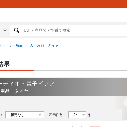
ダー・カー用品
＞
カー用品・タイヤ
結果
ーディオ・電子ピアノ
ー用品・タイヤ
：
表示件数：
件