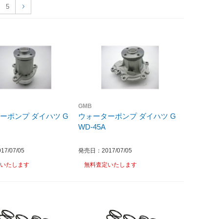
5
GMB
ーポンプ ダイハツ G
ウォーターポンプ ダイハツ G
WD-45A
7/07/05
発売日：2017/07/05
いたします
無料査定いたします