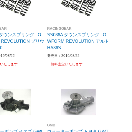
EAR
RACINGGEAR
A ダウンスプリング LO
SS036A ダウンスプリング LO
 REVOLUTION プリウ
WFORM REVOLUTION アルト
0
HA36S
9/08/22
発売日：2019/08/22
いたします
無料査定いたします
GMB
ーポンプ イスズ GWI
ウォーターポンプ トヨタ GWT