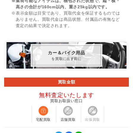
※集荷可能なアイテムは、梱包された状態で、縦・横・
高さの合計が160cm以内、重さ25kg以内です。
※表示金額は目安であり、買取代金を保証するものでは
ありません。買取代金は商品状態、付属品の有無など
査定の結果で決定されます。
カー＆バイク用品
を買取に出す前に
買取金額
無料査定いたします
買取お取扱い窓口
宅配買取
店舗買取
出張買取