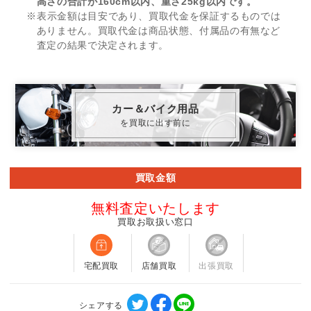
高さの合計が160cm以内、重さ25kg以内です。
※表示金額は目安であり、買取代金を保証するものでは
ありません。買取代金は商品状態、付属品の有無など
査定の結果で決定されます。
カー＆バイク用品
を買取に出す前に
買取金額
無料査定いたします
買取お取扱い窓口
宅配買取
店舗買取
出張買取
シェアする