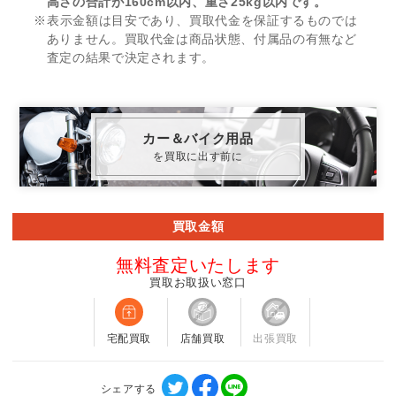
高さの合計が160cm以内、重さ25kg以内です。
※表示金額は目安であり、買取代金を保証するものでは
ありません。買取代金は商品状態、付属品の有無など
査定の結果で決定されます。
カー＆バイク用品
を買取に出す前に
買取金額
無料査定いたします
買取お取扱い窓口
宅配買取
店舗買取
出張買取
シェアする