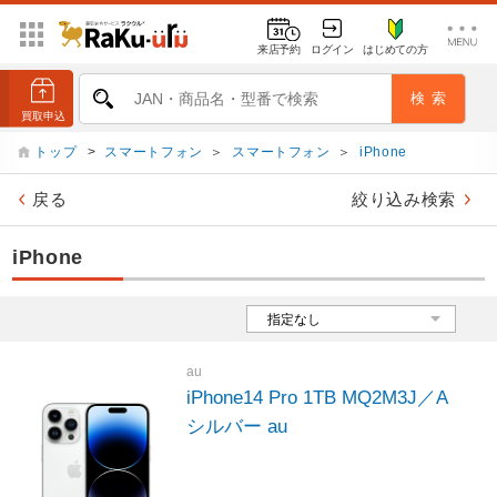
来店予約
ログイン
はじめての方
トップ
>
スマートフォン
＞
スマートフォン
＞
iPhone
戻る
絞り込み検索
iPhone
au
iPhone14 Pro 1TB MQ2M3J／A
シルバー au