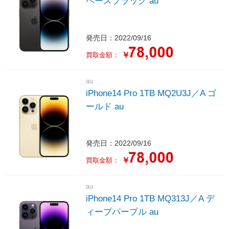
ペースブラック au
発売日：2022/09/16
￥
買取金額：
au
iPhone14 Pro 1TB MQ2U3J／A ゴ
ールド au
発売日：2022/09/16
￥
買取金額：
au
iPhone14 Pro 1TB MQ313J／A デ
ィープパープル au