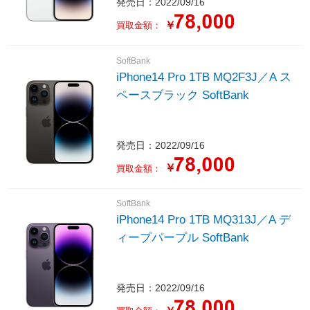
発売日：2022/09/16
￥
買取金額：
SoftBank
iPhone14 Pro 1TB MQ2F3J／A ス
ペースブラック SoftBank
発売日：2022/09/16
￥
買取金額：
SoftBank
iPhone14 Pro 1TB MQ313J／A デ
ィープパープル SoftBank
発売日：2022/09/16