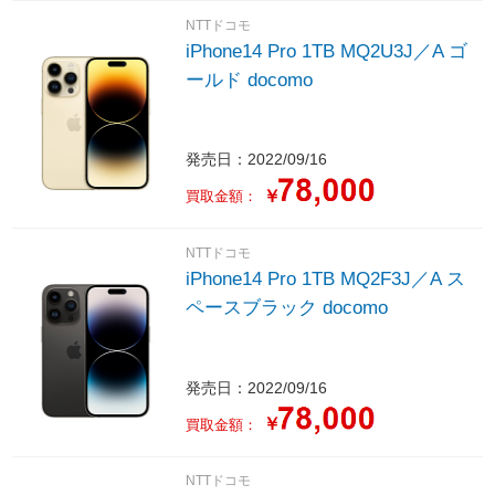
NTTドコモ
iPhone14 Pro 1TB MQ2U3J／A ゴ
ールド docomo
発売日：2022/09/16
￥
買取金額：
NTTドコモ
iPhone14 Pro 1TB MQ2F3J／A ス
ペースブラック docomo
発売日：2022/09/16
￥
買取金額：
NTTドコモ