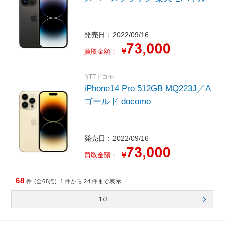
発売日：2022/09/16
￥
買取金額：
NTTドコモ
iPhone14 Pro 512GB MQ223J／A
ゴールド docomo
発売日：2022/09/16
￥
買取金額：
68
件 (全68点)
1
件から
24
件まで表示
1/3