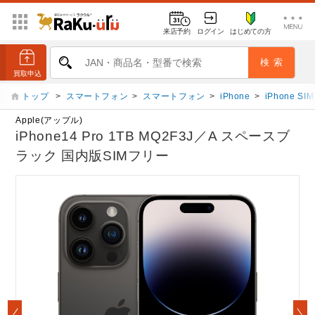
来店予約
ログイン
はじめての方
トップ
>
スマートフォン
>
スマートフォン
>
iPhone
>
iPhone S
Apple(アップル)
iPhone14 Pro 1TB MQ2F3J／A スペースブ
ラック 国内版SIMフリー