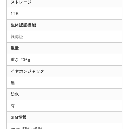
ストレージ
1TB
生体認証機能
顔認証
重量
重さ:206g
イヤホンジャック
無
防水
有
SIM情報
nano-SIM+eSIM