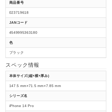
商品番号
023719618
JANコード
4549995363180
色
ブラック
スペック情報
本体サイズ(縦×横×厚み)
147.5 mm×71.5 mm×7.85 mm
シリーズ名
iPhone 14 Pro