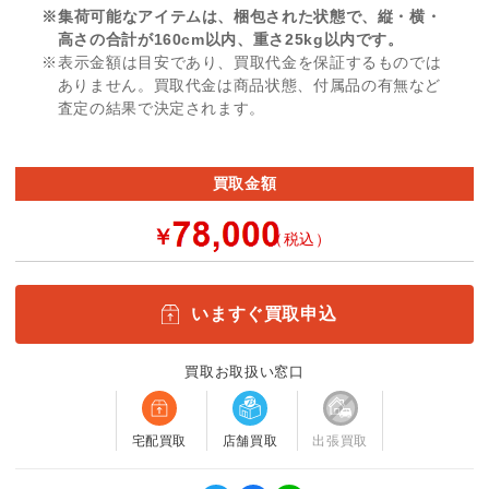
※集荷可能なアイテムは、梱包された状態で、縦・横・
高さの合計が160cm以内、重さ25kg以内です。
※表示金額は目安であり、買取代金を保証するものでは
ありません。買取代金は商品状態、付属品の有無など
査定の結果で決定されます。
買取金額
￥
（税込）
いますぐ買取申込
買取お取扱い窓口
宅配買取
店舗買取
出張買取