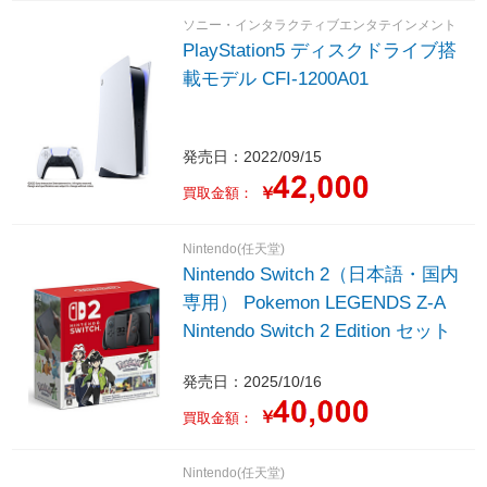
ソニー・インタラクティブエンタテインメント
PlayStation5 ディスクドライブ搭
載モデル CFI-1200A01
発売日：2022/09/15
￥
買取金額：
Nintendo(任天堂)
Nintendo Switch 2（日本語・国内
専用） Pokemon LEGENDS Z-A
Nintendo Switch 2 Edition セット
発売日：2025/10/16
￥
買取金額：
Nintendo(任天堂)