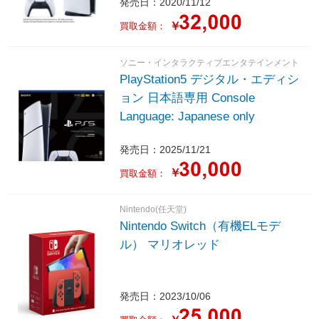
発売日：2020/11/12
￥
買取金額：
ソニー・インタラクティブエンタテインメント
PlayStation5 デジタル・エディシ
ョン 日本語専用 Console
Language: Japanese only
発売日：2025/11/21
￥
買取金額：
Nintendo(任天堂)
Nintendo Switch（有機ELモデ
ル） マリオレッド
発売日：2023/10/06