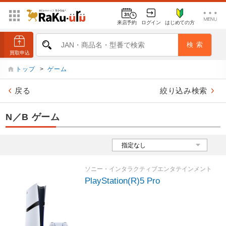
来店予約
ログイン
はじめての方
トップ
>
ゲーム
戻る
絞り込み検索
N／B ゲーム
ソニー・インタラクティブエンタテインメント
PlayStation(R)5 Pro