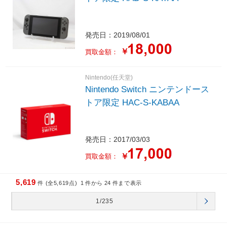
発売日：2019/08/01
￥
買取金額：
Nintendo(任天堂)
Nintendo Switch ニンテンドース
トア限定 HAC-S-KABAA
発売日：2017/03/03
￥
買取金額：
5,619
件 (全5,619点)
1
件から
24
件まで表示
1/235