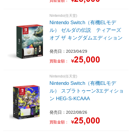
￥
買取金額：
Nintendo(任天堂)
Nintendo Switch（有機ELモデ
ル） ゼルダの伝説 ティアーズ
オブ ザ キングダムエディション
発売日：2023/04/29
￥
買取金額：
Nintendo(任天堂)
Nintendo Switch（有機ELモデ
ル） スプラトゥーン3エディショ
ン HEG-S-KCAAA
発売日：2022/08/26
￥
買取金額：