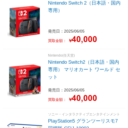
Nintendo Switch 2（日本語・国内
専用）
発売日：2025/06/05
￥
買取金額：
Nintendo(任天堂)
Nintendo Switch2（日本語・国内
専用） マリオカート ワールド セ
ット
発売日：2025/06/05
￥
買取金額：
ソニー・インタラクティブエンタテインメント
PlayStation5 グランツーリスモ7