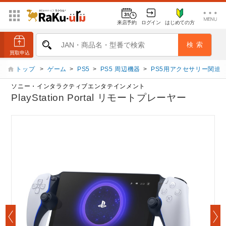
来店予約
ログイン
はじめての方
トップ
>
ゲーム
>
PS5
>
PS5 周辺機器
>
PS5用アクセサリー関連
ソニー・インタラクティブエンタテインメント
PlayStation Portal リモートプレーヤー