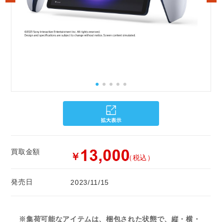
買取金額
￥
（税込）
発売日
2023/11/15
※集荷可能なアイテムは、梱包された状態で、縦・横・