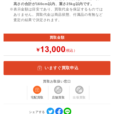
高さの合計が160cm以内、重さ25kg以内です。
※表示金額は目安であり、買取代金を保証するものでは
ありません。買取代金は商品状態、付属品の有無など
査定の結果で決定されます。
買取金額
￥
（税込）
いますぐ買取申込
買取お取扱い窓口
宅配買取
店舗買取
出張買取
シェアする