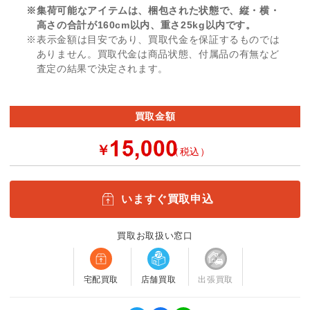
※集荷可能なアイテムは、梱包された状態で、縦・横・
高さの合計が160cm以内、重さ25kg以内です。
※表示金額は目安であり、買取代金を保証するものでは
ありません。買取代金は商品状態、付属品の有無など
査定の結果で決定されます。
買取金額
￥
（税込）
いますぐ買取申込
買取お取扱い窓口
宅配買取
店舗買取
出張買取