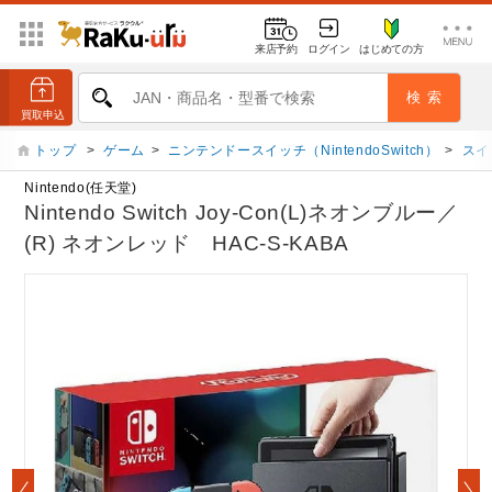
来店予約
ログイン
はじめての方
トップ
>
ゲーム
>
ニンテンドースイッチ（NintendoSwitch）
>
スイ
Nintendo(任天堂)
Nintendo Switch Joy-Con(L)ネオンブルー／
(R) ネオンレッド HAC-S-KABA