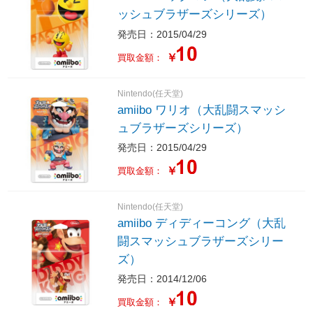
ッシュブラザーズシリーズ）
発売日：2015/04/29
￥
買取金額：
Nintendo(任天堂)
amiibo ワリオ（大乱闘スマッシ
ュブラザーズシリーズ）
発売日：2015/04/29
￥
買取金額：
Nintendo(任天堂)
amiibo ディディーコング（大乱
闘スマッシュブラザーズシリー
ズ）
発売日：2014/12/06
￥
買取金額：