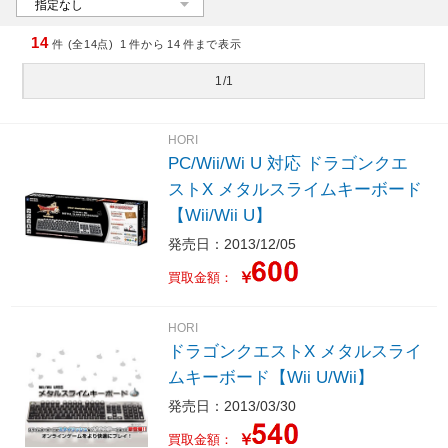
14
件 (全14点)
1
件から
14
件まで表示
1/1
HORI
PC/Wii/Wi U 対応 ドラゴンクエ
ストX メタルスライムキーボード
【Wii/Wii U】
発売日：2013/12/05
￥
買取金額：
HORI
ドラゴンクエストX メタルスライ
ムキーボード【Wii U/Wii】
発売日：2013/03/30
￥
買取金額：