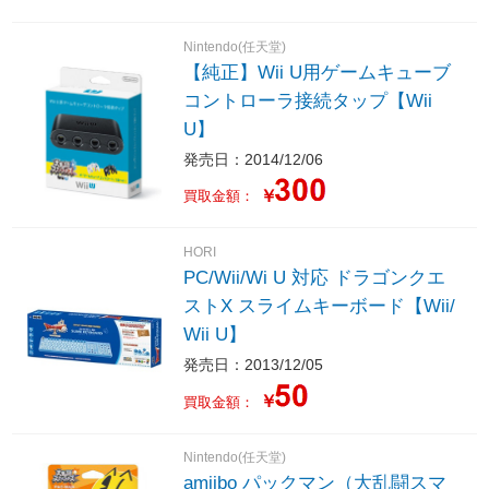
Nintendo(任天堂)
【純正】Wii U用ゲームキューブ
コントローラ接続タップ【Wii
U】
発売日：2014/12/06
￥
買取金額：
HORI
PC/Wii/Wi U 対応 ドラゴンクエ
ストX スライムキーボード【Wii/
Wii U】
発売日：2013/12/05
￥
買取金額：
Nintendo(任天堂)
amiibo パックマン（大乱闘スマ