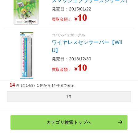
スマッシュブラザーズシリーズ）
発売日：2015/01/22
￥
買取金額：
コロンバスサークル
ワイヤレスセンサーバー【Wii
U】
発売日：2013/12/30
￥
買取金額：
14
件 (全14点)
1
件から
14
件まで表示
1/1
カテゴリ検索トップへ