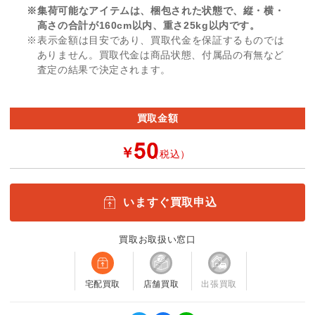
※集荷可能なアイテムは、梱包された状態で、縦・横・
高さの合計が160cm以内、重さ25kg以内です。
※表示金額は目安であり、買取代金を保証するものでは
ありません。買取代金は商品状態、付属品の有無など
査定の結果で決定されます。
買取金額
￥
（税込）
いますぐ買取申込
買取お取扱い窓口
宅配買取
店舗買取
出張買取