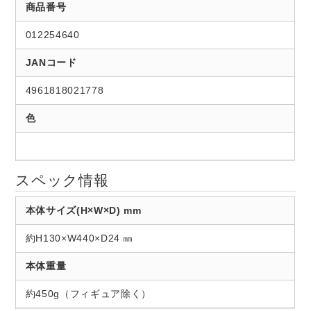
商品番号
012254640
JANコード
4961818021778
色
スペック情報
本体サイズ(H×W×D) mm
約H130×W440×D24 ㎜
本体重量
約450g（フィギュア除く）