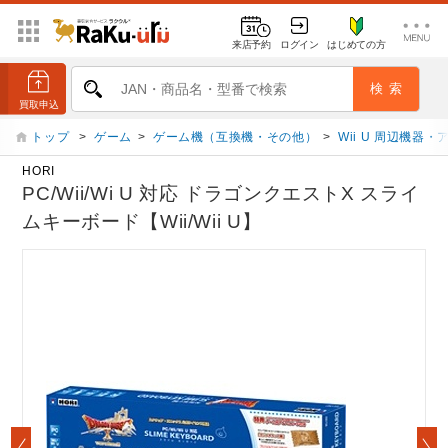
来店予約
ログイン
はじめての方
トップ
>
ゲーム
>
ゲーム機（互換機・その他）
>
Wii U 周辺機器
HORI
PC/Wii/Wi U 対応 ドラゴンクエストX スライ
ムキーボード【Wii/Wii U】